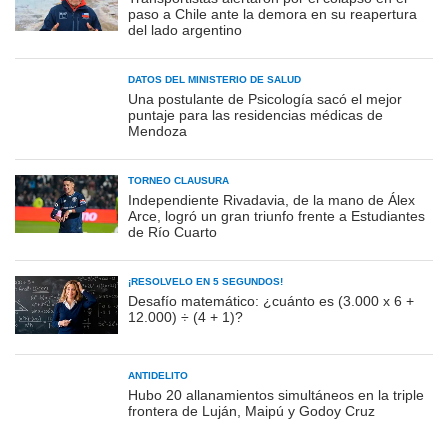
paso a Chile ante la demora en su reapertura
del lado argentino
DATOS DEL MINISTERIO DE SALUD
Una postulante de Psicología sacó el mejor
puntaje para las residencias médicas de
Mendoza
TORNEO CLAUSURA
Independiente Rivadavia, de la mano de Álex
Arce, logró un gran triunfo frente a Estudiantes
de Río Cuarto
¡RESOLVELO EN 5 SEGUNDOS!
Desafío matemático: ¿cuánto es (3.000 x 6 +
12.000) ÷ (4 + 1)?
ANTIDELITO
Hubo 20 allanamientos simultáneos en la triple
frontera de Luján, Maipú y Godoy Cruz