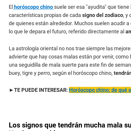
El
horóscopo chino
suele ser esa "ayudita" que tiene 
características propias de cada
signo del zodiaco
, y
de quienes están alrededor. Muchos suelen acudir a 
lo que le depara el futuro, referido directamente al
am
La astrología oriental no nos trae siempre las mejor
advierte que hay cosas malas están por venir, como 
una seguidilla de mala suerte para este fin de seman
buey, tigre y perro, según el horóscopo chino,
tendrá
►TE PUEDE INTERESAR:
Horóscopo chino: de qué s
Los signos que tendrán mucha mala sue