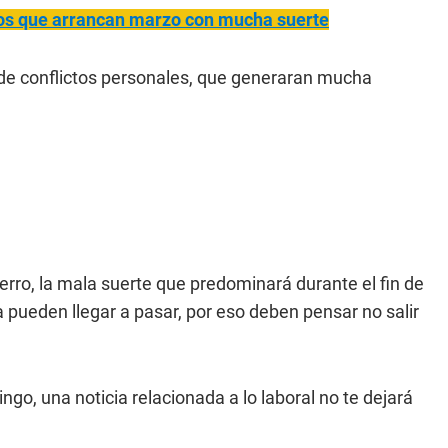
nos que arrancan marzo con mucha suerte
 de conflictos personales, que generaran mucha
erro, la mala suerte que predominará durante el fin de
 pueden llegar a pasar, por eso deben pensar no salir
ngo, una noticia relacionada a lo laboral no te dejará