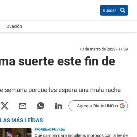
Buscar
Ovación
10 de marzo de 2023 - 11:39
ma suerte este fin de
n de semana porque les espera una mala racha
Agregar Diario UNO en
LAS MÁS LEÍDAS
PROPIEDAD PRIVADA
Qué cambia para inquilinos morosos con la ley de