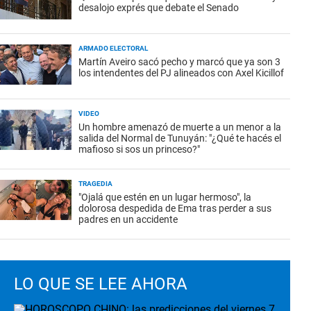
desalojo exprés que debate el Senado
ARMADO ELECTORAL
Martín Aveiro sacó pecho y marcó que ya son 3
los intendentes del PJ alineados con Axel Kicillof
VIDEO
Un hombre amenazó de muerte a un menor a la
salida del Normal de Tunuyán: "¿Qué te hacés el
mafioso si sos un princeso?"
TRAGEDIA
"Ojalá que estén en un lugar hermoso", la
dolorosa despedida de Ema tras perder a sus
padres en un accidente
LO QUE SE LEE AHORA