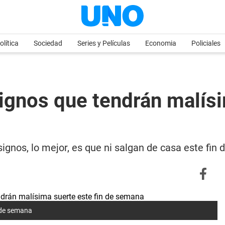
olítica
Sociedad
Series y Películas
Economia
Policiales
ignos que tendrán malísi
ignos, lo mejor, es que ni salgan de casa este fi
n de semana