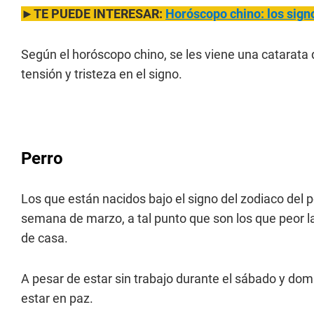
►TE PUEDE INTERESAR:
Horóscopo chino: los sig
Según el horóscopo chino, se les viene una catarata
tensión y tristeza en el signo.
Perro
Los que están nacidos bajo el signo del zodiaco del p
semana de marzo, a tal punto que son los que peor la
de casa.
A pesar de estar sin trabajo durante el sábado y domi
estar en paz.