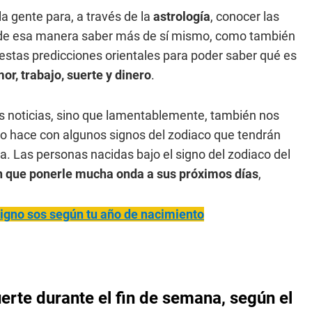
la gente para, a través de la
astrología
, conocer las
 de esa manera saber más de sí mismo, como también
estas predicciones orientales para poder saber qué es
or, trabajo, suerte y dinero
.
es noticias, sino que lamentablemente, también nos
lo hace con algunos signos del zodiaco que tendrán
a. Las personas nacidas bajo el signo del zodiaco del
n que ponerle mucha onda a sus próximos días
,
igno sos según tu año de nacimiento
rte durante el fin de semana, según el