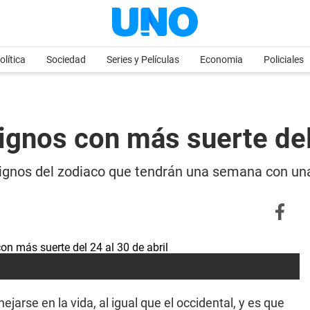
olítica
Sociedad
Series y Películas
Economia
Policiales
ignos con más suerte del 
signos del zodiaco que tendrán una semana con un
arse en la vida, al igual que el occidental, y es que