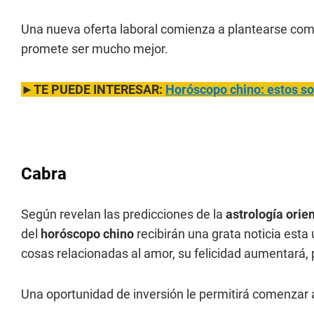
Una nueva oferta laboral comienza a plantearse com
promete ser mucho mejor.
►TE PUEDE INTERESAR:
Horóscopo chino: estos so
Cabra
Según revelan las predicciones de la
astrología orien
del
horóscopo chino
recibirán una grata noticia esta
cosas relacionadas al amor, su felicidad aumentará, p
Una oportunidad de inversión le permitirá comenzar 