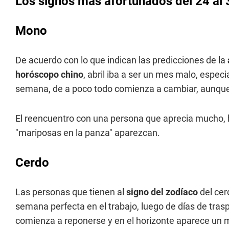
Los signos más afortunados del 24 al 
Mono
De acuerdo con lo que indican las predicciones de la
horóscopo chino
, abril iba a ser un mes malo, especi
semana, de a poco todo comienza a cambiar, aunque
El reencuentro con una persona que aprecia mucho, h
"mariposas en la panza" aparezcan.
Cerdo
Las personas que tienen al
signo del zodíaco
del cer
semana perfecta en el trabajo, luego de días de tras
comienza a reponerse y en el horizonte aparece un 