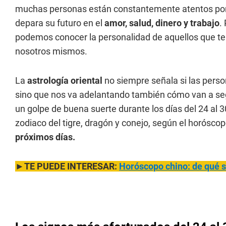
muchas personas están constantemente atentos porqu
depara su futuro en el
amor, salud, dinero y trabajo
.
podemos conocer la personalidad de aquellos que 
nosotros mismos.
La
astrología oriental
no siempre señala si las pers
sino que nos va adelantando también cómo van a seg
un golpe de buena suerte durante los días del 24 al 3
zodiaco del tigre, dragón y conejo, según el horósco
próximos días.
►TE PUEDE INTERESAR:
Horóscopo chino: de qué s