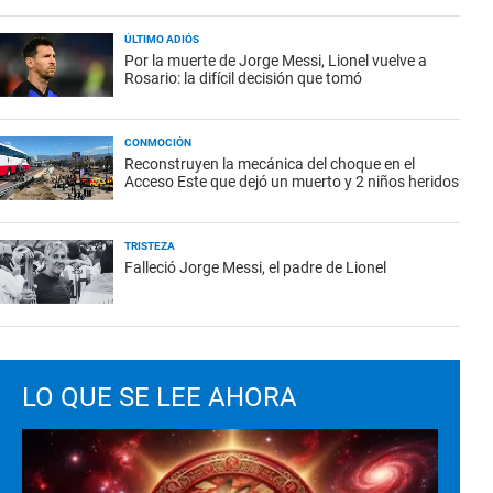
ÚLTIMO ADIÓS
Por la muerte de Jorge Messi, Lionel vuelve a
Rosario: la difícil decisión que tomó
CONMOCIÓN
Reconstruyen la mecánica del choque en el
Acceso Este que dejó un muerto y 2 niños heridos
TRISTEZA
Falleció Jorge Messi, el padre de Lionel
LO QUE SE LEE AHORA