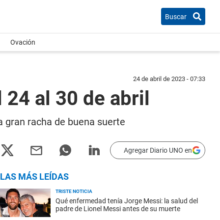
Buscar
Ovación
24 de abril de 2023 - 07:33
24 al 30 de abril
a gran racha de buena suerte
Agregar Diario UNO en
LAS MÁS LEÍDAS
TRISTE NOTICIA
Qué enfermedad tenía Jorge Messi: la salud del
padre de Lionel Messi antes de su muerte