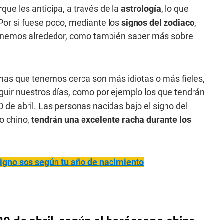
e les anticipa, a través de la
astrología
, lo que
 Por si fuese poco, mediante los
signos del zodiaco
,
tenemos alrededor, como también saber más sobre
onas que tenemos cerca son más idiotas o más fieles,
uir nuestros días, como por ejemplo los que tendrán
0 de abril. Las personas nacidas bajo el signo del
po chino,
tendrán una excelente racha durante los
igno sos según tu año de nacimiento