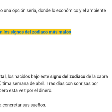
o una opción seria, donde lo económico y el ambiente
n los signos del zodiaco más malos
tal
, los nacidos bajo este
signo del zodíaco
de la cabra
 última semana de abril. Tras días con sonrisas por
ero esta vez por el dinero.
a concretar sus sueños.