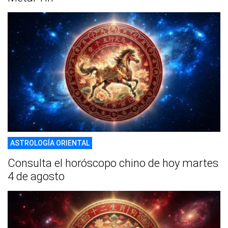
ASTROLOGÍA ORIENTAL
Consulta el horóscopo chino de hoy martes
4 de agosto