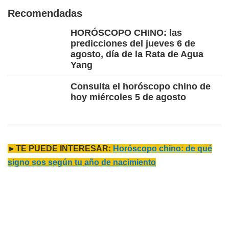
Recomendadas
HORÓSCOPO CHINO: las
predicciones del jueves 6 de
agosto, día de la Rata de Agua
Yang
Consulta el horóscopo chino de
hoy miércoles 5 de agosto
►TE PUEDE INTERESAR:
Horóscopo chino: de qué
signo sos según tu año de nacimiento