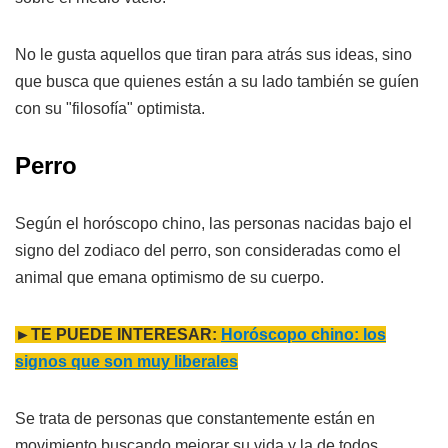
No le gusta aquellos que tiran para atrás sus ideas, sino
que busca que quienes están a su lado también se guíen
con su "filosofía" optimista.
Perro
Según el horóscopo chino, las personas nacidas bajo el
signo del zodiaco del perro, son consideradas como el
animal que emana optimismo de su cuerpo.
►TE PUEDE INTERESAR:
Horóscopo chino: los
signos que son muy liberales
Se trata de personas que constantemente están en
movimiento buscando mejorar su vida y la de todos