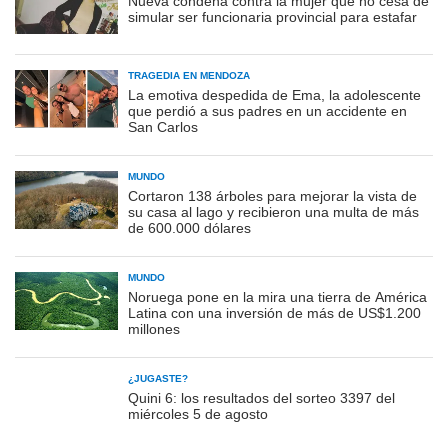
Nueva condena contra la mujer que no cesa de
simular ser funcionaria provincial para estafar
TRAGEDIA EN MENDOZA
La emotiva despedida de Ema, la adolescente
que perdió a sus padres en un accidente en
San Carlos
MUNDO
Cortaron 138 árboles para mejorar la vista de
su casa al lago y recibieron una multa de más
de 600.000 dólares
MUNDO
Noruega pone en la mira una tierra de América
Latina con una inversión de más de US$1.200
millones
¿JUGASTE?
Quini 6: los resultados del sorteo 3397 del
miércoles 5 de agosto