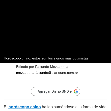
Horóscopo chino: estos son los signos más optimistas
Editado por
Facundo Mezzabotta
mezzabotta.facundo@diariouno.com.ar
Agregar Diario UNO en
El
horóscopo chino
ha ido sumándose a la forma de vida