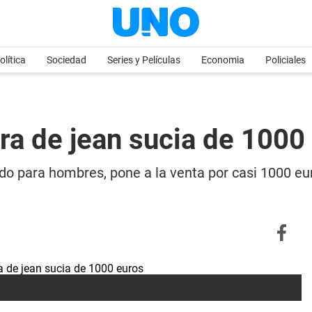
olítica
Sociedad
Series y Películas
Economia
Policiales
era de jean sucia de 1000
tido para hombres, pone a la venta por casi 1000 eu