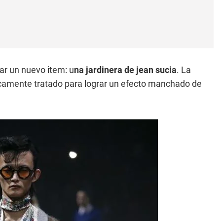
ar un nuevo item: u
na jardinera de jean sucia
. La
camente tratado para lograr un efecto manchado de