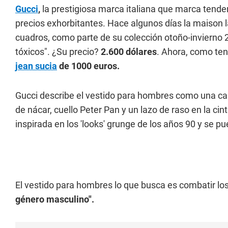
Gucci
,
la prestigiosa marca italiana que marca tend
precios exhorbitantes. Hace algunos días la maison 
cuadros, como parte de su colección otoño-invierno 
tóxicos". ¿Su precio?
2.600 dólares
. Ahora, como te
jean sucia
de 1000 euros.
Gucci describe el vestido para hombres como una ca
de nácar, cuello Peter Pan y un lazo de raso en la cin
inspirada en los 'looks' grunge de los años 90 y se p
El vestido para hombres lo que busca es combatir lo
género masculino".