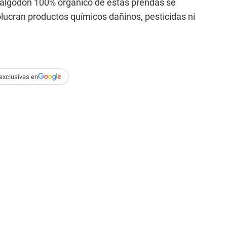
el algodón 100% orgánico de estas prendas se
ucran productos químicos dañinos, pesticidas ni
exclusivas en