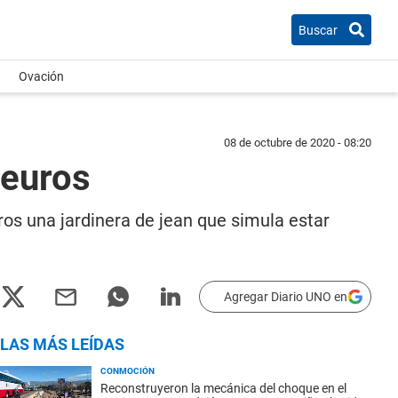
Buscar
Ovación
08 de octubre de 2020 - 08:20
 euros
ros una jardinera de jean que simula estar
Agregar Diario UNO en
LAS MÁS LEÍDAS
CONMOCIÓN
Reconstruyeron la mecánica del choque en el