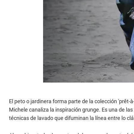
El peto o jardinera forma parte de la colección 'prêt
Michele canaliza la inspiración grunge. Es una de las
técnicas de lavado que difuminan la línea entre lo c