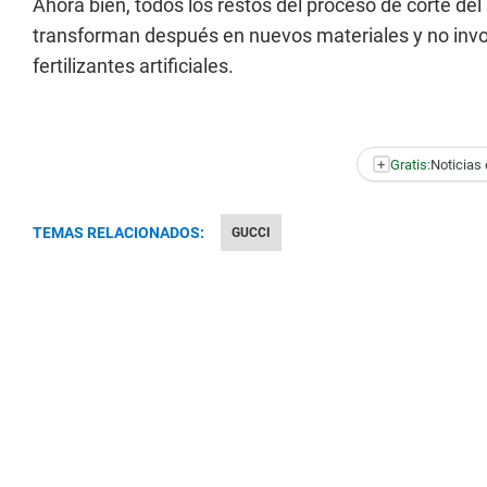
Ahora bien, todos los restos del proceso de corte d
transforman después en nuevos materiales y no invol
fertilizantes artificiales.
+
Gratis:
Noticias 
TEMAS RELACIONADOS:
GUCCI