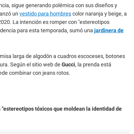
encia, sigue generando polémica con sus diseños y
lanzó un
vestido para hombres
color naranja y beige, a
2020. La intención es romper con "estereotipos
ndencia para esta temporada, sumó una
jardinera de
misa larga de algodón a cuadros escoceses, botones
tura. Según el sitio web de
Gucci
, la prenda está
uede combinar con jeans rotos.
s
"estereotipos tóxicos que moldean la identidad de