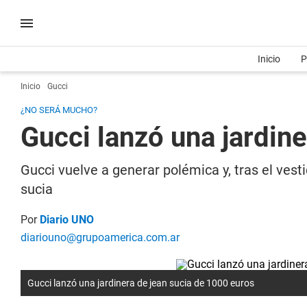
Inicio
P
Inicio
Gucci
¿NO SERÁ MUCHO?
Gucci lanzó una jardin
Gucci vuelve a generar polémica y, tras el ves
sucia
Por
Diario UNO
diariouno@grupoamerica.com.ar
Gucci lanzó una jardinera de jean sucia de 1000 euros