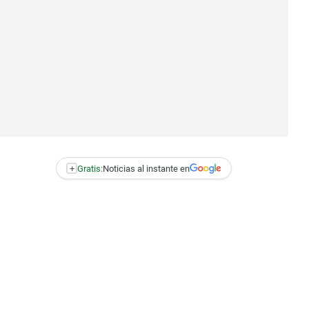
+
Gratis:
Noticias al instante en