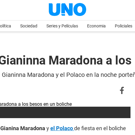
olítica
Sociedad
Series y Películas
Economia
Policiales
Gianinna Maradona a los
e Gianinna Maradona y el Polaco en la noche porteñ
Gianina Maradona
y
el Polaco
de fiesta en el boliche