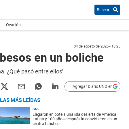
Buscar
Ovación
04 de agosto de 2025 - 18:25
 besos en un boliche
a. ¿Qué pasó entre ellos'
Agregar Diario UNO en
LAS MÁS LEÍDAS
ISLA
Llegaron en bote a una isla desierta de América
Latina y 100 años después la convirtieron en un
centro turístico