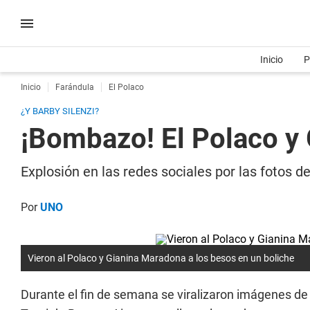
Inicio
P
Inicio
Farándula
El Polaco
¿Y BARBY SILENZI?
¡Bombazo! El Polaco y 
Explosión en las redes sociales por las fotos d
Por
UNO
Vieron al Polaco y Gianina Maradona a los besos en un boliche
Durante el fin de semana se viralizaron imágenes de