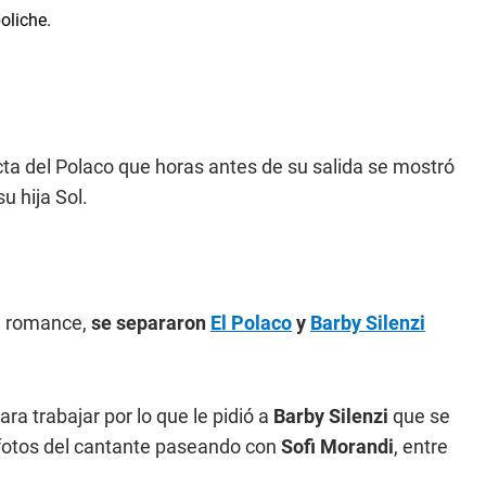
cta del Polaco que horas antes de su salida se mostró
su hija Sol.
su romance,
se separaron
El Polaco
y
Barby Silenzi
ara trabajar por lo que le pidió a
Barby Silenzi
que se
 fotos del cantante paseando con
Sofi Morandi
, entre