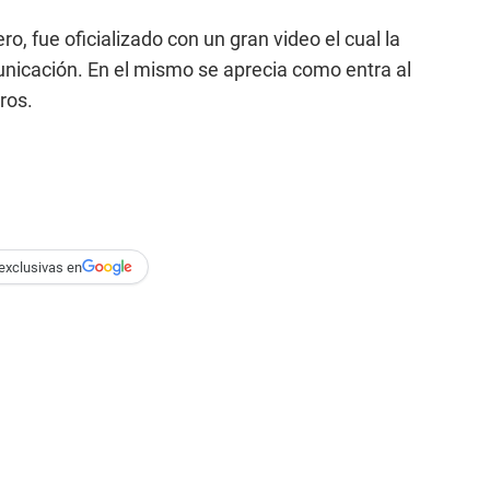
o, fue oficializado con un gran video el cual la
unicación. En el mismo se aprecia como entra al
ros.
exclusivas en