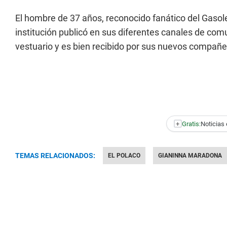
El hombre de 37 años, reconocido fanático del Gasoler
institución publicó en sus diferentes canales de com
vestuario y es bien recibido por sus nuevos compañe
+
Gratis:
Noticias 
TEMAS RELACIONADOS:
EL POLACO
GIANINNA MARADONA