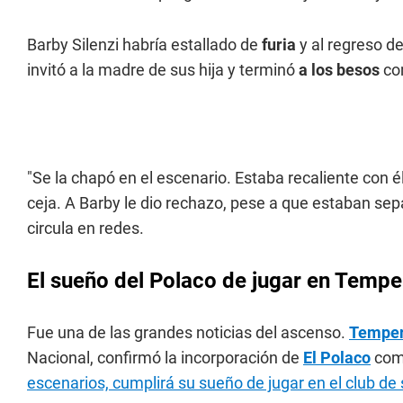
Barby Silenzi habría estallado de
furia
y al regreso d
invitó a la madre de sus hija y terminó
a los besos
co
"Se la chapó en el escenario. Estaba recaliente con él
ceja. A Barby le dio rechazo, pese a que estaban sep
circula en redes.
El sueño del Polaco de jugar en Tempe
Fue una de las grandes noticias del ascenso.
Temper
Nacional, confirmó la incorporación de
El Polaco
com
escenarios, cumplirá su sueño de jugar en el club de