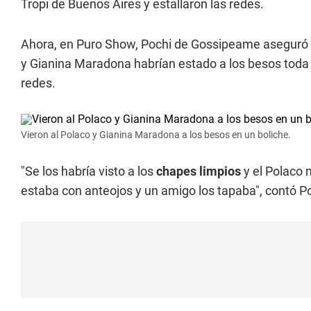
Tropi de Buenos Aires y estallaron las redes.
Ahora, en Puro Show, Pochi de Gossipeame aseguró q
y Gianina Maradona habrían estado a los besos toda 
redes.
Vieron al Polaco y Gianina Maradona a los besos en un boliche.
"Se los habría visto a los
chapes limpios
y el Polaco 
estaba con anteojos y un amigo los tapaba", contó Po