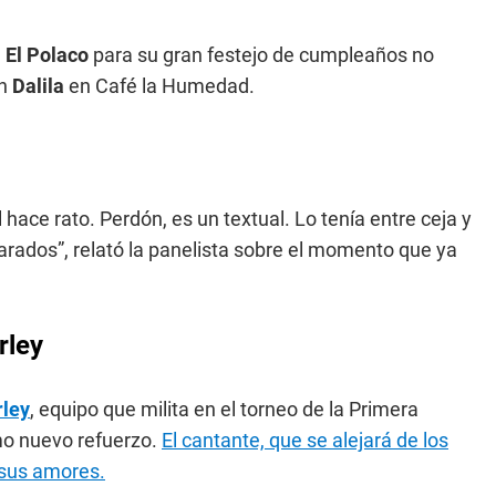
e
El Polaco
para su gran festejo de cumpleaños no
n
Dalila
en Café la Humedad.
 hace rato. Perdón, es un textual. Lo tenía entre ceja y
arados”, relató la panelista sobre el momento que ya
rley
ley
, equipo que milita en el torneo de la Primera
o nuevo refuerzo.
El cantante, que se alejará de los
 sus amores.