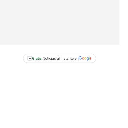
+
Gratis:
Noticias al instante en