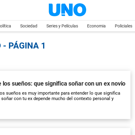
olítica
Sociedad
Series y Películas
Economia
Policiales
 - PÁGINA 1
e los sueños: que significa soñar con un ex novio
 los sueños es muy importante para entender lo que significa
 soñar con tu ex depende mucho del contexto personal y