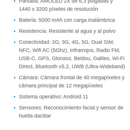
Pantalla: AMOLED 2X de 6,3 pulgadas y
1440 x 3200 píxeles de resolución
Batería: 5000 mAh con carga inalámbrica
Resistencia: Resistente al agua y al polvo
Conectividad: 2G, 3G, 4G, 5G, Dual SIM,
NFC, Wifi AC (5Ghz), Infrarrojos, Radio FM,
USB-C, GPS, Glonass, Beidou, Galileo, Wi-Fi
Direct, Bluetooth v5.2, UWB (Ultra-Wideband)
Cámara: Cámara frontal de 40 megapíxeles y
cámara principal de 12 megapíxeles
Sistema operativo: Android 11
Sensores: Reconocimiento facial y sensor de
huella dactilar