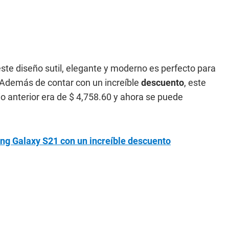
te diseño sutil, elegante y moderno es perfecto para
r. Además de contar con un increíble
descuento
, este
o anterior era de $ 4,758.60 y ahora se puede
ng Galaxy S21 con un increíble descuento