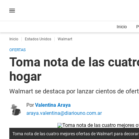
Inicio
P
Inicio
Estados Unidos
Walmart
OFERTAS
Toma nota de las cuatr
hogar
Walmart se destaca por lanzar cientos de ofert
Por
Valentina Araya
araya.valentina@diariouno.com.ar
Toma nota de las cuatro mejores ofertas de Walmart para decorar