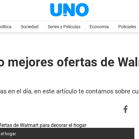
olítica
Sociedad
Series y Películas
Economia
Policiales
o mejores ofertas de Wal
as en el día, en este artículo te contamos sobre cu
 el hogar