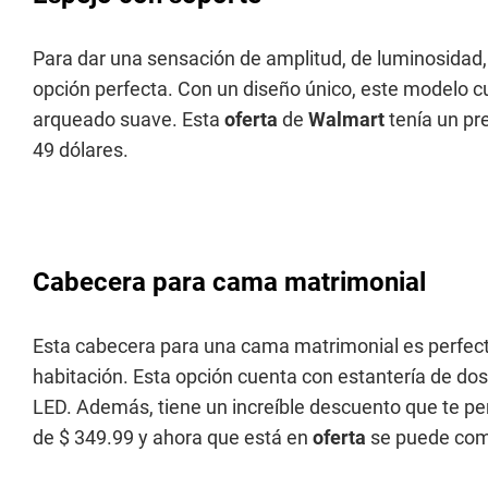
Para dar una sensación de amplitud, de luminosidad, 
opción perfecta. Con un diseño único, este modelo cue
arqueado suave. Esta
oferta
de
Walmart
tenía un pr
49 dólares.
Cabecera para cama matrimonial
Esta cabecera para una cama matrimonial es perfecta 
habitación. Esta opción cuenta con estantería de do
LED. Además, tiene un increíble descuento que te per
de $ 349.99 y ahora que está en
oferta
se puede com