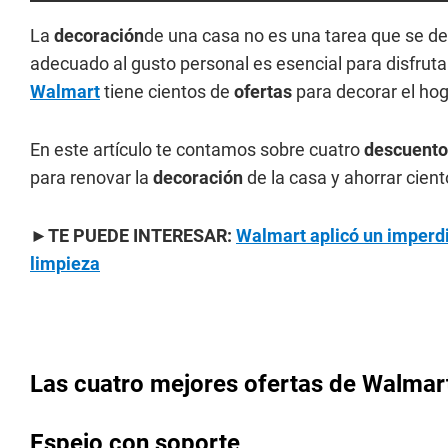
La
decoración
de una casa no es una tarea que se deb
adecuado al gusto personal es esencial para disfruta
Walmart
tiene cientos de
ofertas
para decorar el ho
En este artículo te contamos sobre cuatro
descuent
para renovar la
decoración
de la casa y ahorrar cient
►TE PUEDE INTERESAR:
Walmart aplicó un imperd
limpieza
Las cuatro mejores ofertas de Walmart
Espejo con soporte