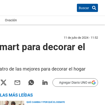
Buscar
Ovación
11 de julio de 2024 - 11:52
mart para decorar el
atro de las mejores para decorar el hogar
Agregar Diario UNO en
LAS MÁS LEÍDAS
QUÉ CAMBIA Y POR QUÉ EL DEBATE