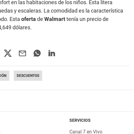
ort en las habitaciones de los niños. Esta litera
uedas y escaleras. La comodidad es la característica
odo. Esta
oferta
de
Walmart
tenía un precio de
4,649 dólares.
IÓN
DESCUENTOS
SERVICIOS
s
Canal 7 en Vivo