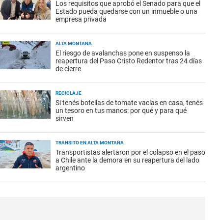
Los requisitos que aprobó el Senado para que el
Estado pueda quedarse con un inmueble o una
empresa privada
ALTA MONTAÑA
El riesgo de avalanchas pone en suspenso la
reapertura del Paso Cristo Redentor tras 24 días
de cierre
RECICLAJE
Si tenés botellas de tomate vacías en casa, tenés
un tesoro en tus manos: por qué y para qué
sirven
TRÁNSITO EN ALTA MONTAÑA
Transportistas alertaron por el colapso en el paso
a Chile ante la demora en su reapertura del lado
argentino