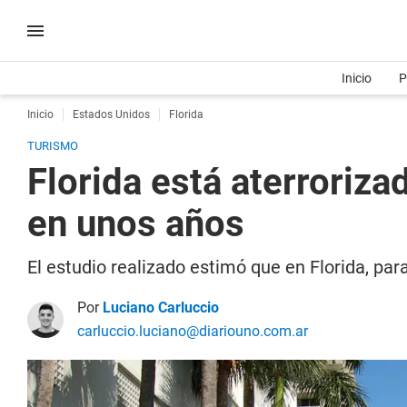
Inicio
P
Inicio
Estados Unidos
Florida
TURISMO
Florida está aterroriza
en unos años
El estudio realizado estimó que en Florida, par
Por
Luciano Carluccio
carluccio.luciano@diariouno.com.ar