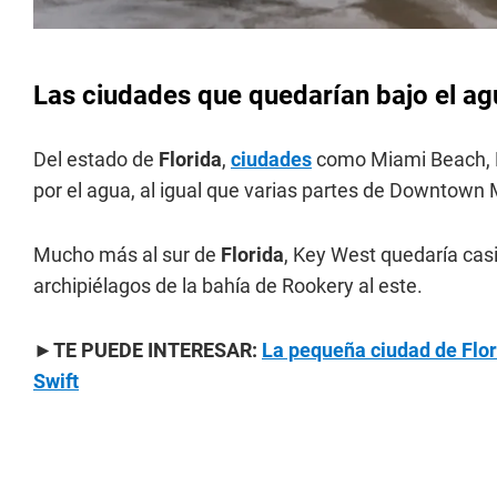
Las ciudades que quedarían bajo el a
Del estado de
Florida
,
ciudades
como Miami Beach, Mi
por el agua, al igual que varias partes de Downtown 
Mucho más al sur de
Florida
, Key West quedaría casi
archipiélagos de la bahía de Rookery al este.
►TE PUEDE INTERESAR:
La pequeña ciudad de Flori
Swift