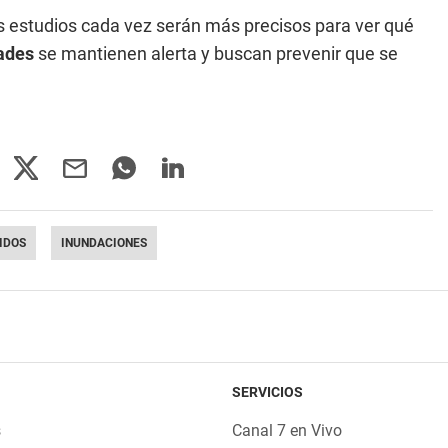
os estudios cada vez serán más precisos para ver qué
ades
se mantienen alerta y buscan prevenir que se
IDOS
INUNDACIONES
SERVICIOS
s
Canal 7 en Vivo