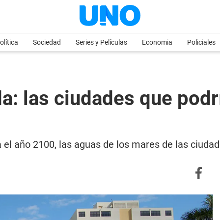
olítica
Sociedad
Series y Películas
Economia
Policiales
da: las ciudades que podr
a el año 2100, las aguas de los mares de las ciuda