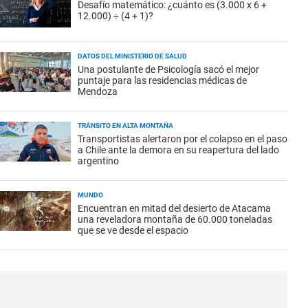
Desafío matemático: ¿cuánto es (3.000 x 6 +
12.000) ÷ (4 + 1)?
DATOS DEL MINISTERIO DE SALUD
Una postulante de Psicología sacó el mejor
puntaje para las residencias médicas de
Mendoza
TRÁNSITO EN ALTA MONTAÑA
Transportistas alertaron por el colapso en el paso
a Chile ante la demora en su reapertura del lado
argentino
MUNDO
Encuentran en mitad del desierto de Atacama
una reveladora montaña de 60.000 toneladas
que se ve desde el espacio