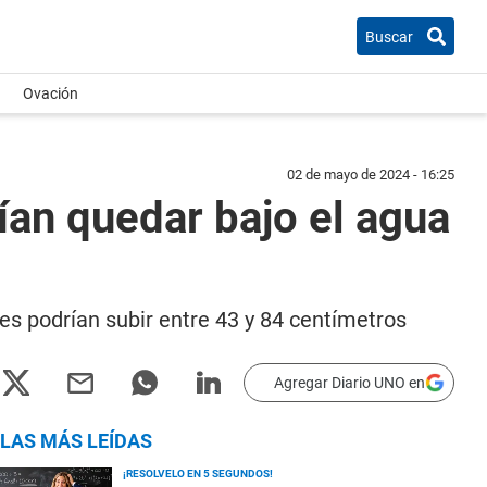
Buscar
Ovación
02 de mayo de 2024 - 16:25
ían quedar bajo el agua
des podrían subir entre 43 y 84 centímetros
Agregar Diario UNO en
LAS MÁS LEÍDAS
¡RESOLVELO EN 5 SEGUNDOS!