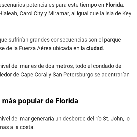
 escenarios potenciales para este tiempo en
Florida
.
leah, Carol City y Miramar, al igual que la isla de Key
que sufrirían grandes consecuencias son el parque
se de la Fuerza Aérea ubicada en la
ciudad
.
 nivel del mar es de dos metros, todo el condado de
dedor de Cape Coral y San Petersburgo se adentrarían
d más popular de Florida
nivel del mar generaría un desborde del río St. John, lo
as a la costa.