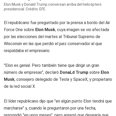
Elon Musk y Donald Trump conversan arriba del helicóptero
presidencial. Crédito: EFE.
El republicano fue preguntado por la prensa a bordo del Air
Force One sobre
Elon Musk
, cuya imagen se vio afectada
por las elecciones del martes al Tribunal Supremo de
Wisconsin en las que perdió el juez conservador al que
respaldaba el empresario.
"Elon es genial. Pero también tiene que dirigir un gran
número de empresas", declaró
DonaLd Trump
sobre
Elon
Musk
, consejero delegado de Tesla y SpaceX, y propietario
de la red social X.
El líder republicano dijo que "en algún punto Elon tendrá que
marcharse" y, cuando le preguntaron por una fecha,
respondió "en unos meses", pero agregó que desearía que