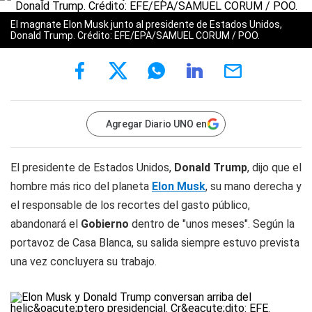
El magnate Elon Musk junto al presidente de Estados Unidos,
Donald Trump. Crédito: EFE/EPA/SAMUEL CORUM / POO.
Agregar Diario UNO en
El presidente de Estados Unidos,
Donald Trump
, dijo que el
hombre más rico del planeta
Elon Musk
, su mano derecha y
el responsable de los recortes del gasto público,
abandonará el
Gobierno
dentro de "unos meses". Según la
portavoz de Casa Blanca, su salida siempre estuvo prevista
una vez concluyera su trabajo.