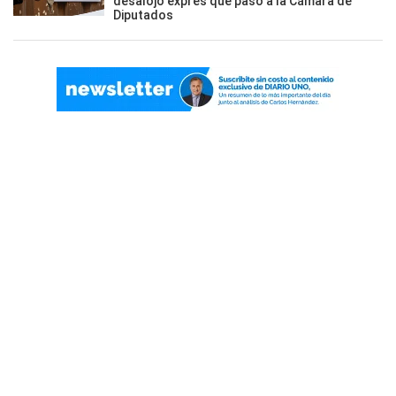
desalojo exprés que pasó a la Cámara de
Diputados