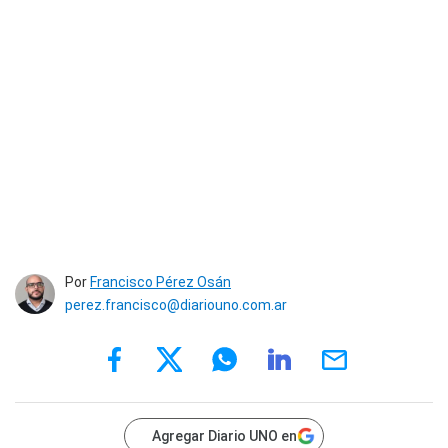
Por
Francisco Pérez Osán
perez.francisco@diariouno.com.ar
Agregar Diario UNO en