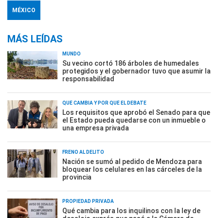
MÉXICO
MÁS LEÍDAS
MUNDO
Su vecino cortó 186 árboles de humedales
protegidos y el gobernador tuvo que asumir la
responsabilidad
QUÉ CAMBIA Y POR QUÉ EL DEBATE
Los requisitos que aprobó el Senado para que
el Estado pueda quedarse con un inmueble o
una empresa privada
FRENO AL DELITO
Nación se sumó al pedido de Mendoza para
bloquear los celulares en las cárceles de la
provincia
PROPIEDAD PRIVADA
Qué cambia para los inquilinos con la ley de