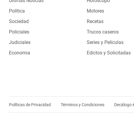
Últimas Noticias
Horóscopo
Política
Motores
Sociedad
Recetas
Policiales
Trucos caseros
Judiciales
Series y Películas
Economia
Edictos y Solicitadas
Políticas de Privacidad
Términos y Condiciones
Decálogo é