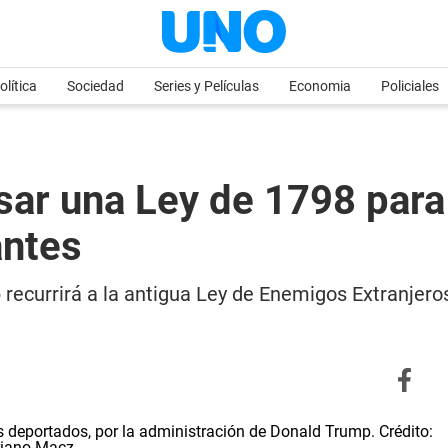
olítica
Sociedad
Series y Películas
Economia
Policiales
ar una Ley de 1798 para 
antes
recurrirá a la antigua Ley de Enemigos Extranjero