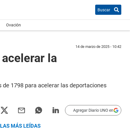
Buscar
Ovación
14 de marzo de 2025 - 10:42
acelerar la
s de 1798 para acelerar las deportaciones
Agregar Diario UNO en
LAS MÁS LEÍDAS