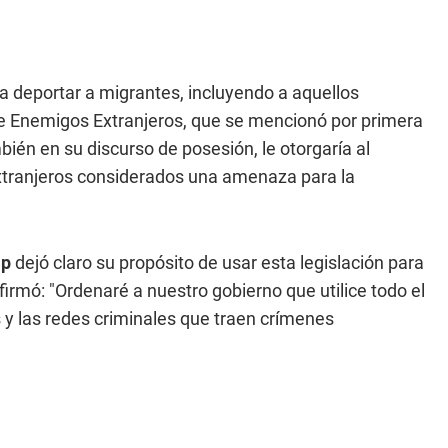
ara deportar a migrantes, incluyendo a aquellos
de Enemigos Extranjeros, que se mencionó por primera
ién en su discurso de posesión, le otorgaría al
extranjeros considerados una amenaza para la
mp
dejó claro su propósito de usar esta legislación para
firmó: "Ordenaré a nuestro gobierno que utilice todo el
as y las redes criminales que traen crímenes