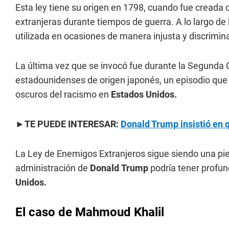
Esta ley tiene su origen en 1798, cuando fue creada
extranjeras durante tiempos de guerra. A lo largo de la
utilizada en ocasiones de manera injusta y discrimina
La última vez que se invocó fue durante la Segunda
estadounidenses de origen japonés, un episodio qu
oscuros del racismo en
Estados Unidos.
►TE PUEDE INTERESAR:
Donald Trump insistió en 
La Ley de Enemigos Extranjeros sigue siendo una piez
administración de
Donald
Trump
podría tener profu
Unidos.
El caso de Mahmoud Khalil