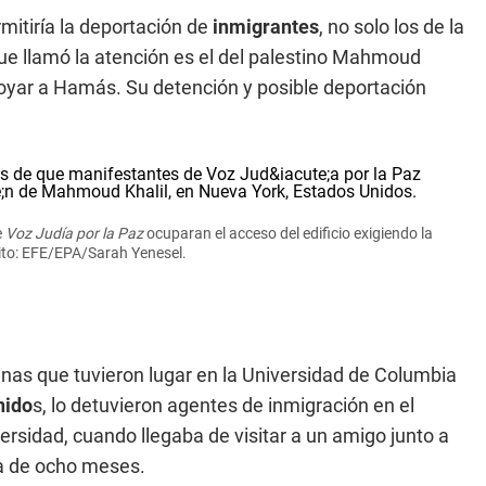
itiría la deportación de
inmigrantes
, no solo los de la
que llamó la atención es el del palestino Mahmoud
oyar a Hamás. Su detención y posible deportación
e
Voz Judía por la Paz
ocuparan el acceso del edificio exigiendo la
ito: EFE/EPA/Sarah Yenesel.
stinas que tuvieron lugar en la Universidad de Columbia
nido
s, lo detuvieron agentes de inmigración en el
versidad, cuando llegaba de visitar a un amigo junto a
a de ocho meses.