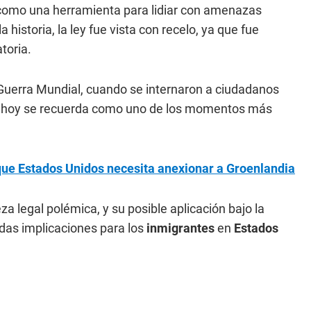
 como una herramienta para lidiar con amenazas
 historia, la ley fue vista con recelo, ya que fue
toria.
 Guerra Mundial, cuando se internaron a ciudadanos
e hoy se recuerda como uno de los momentos más
que Estados Unidos necesita anexionar a Groenlandia
a legal polémica, y su posible aplicación bajo la
ndas implicaciones para los
inmigrantes
en
Estados