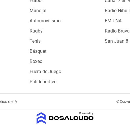
Fútbol
Canal 7 en 
Mundial
Radio Nihuil
Automovilismo
FM UNA
Rugby
Radio Brava
Tenis
San Juan 8
Básquet
Boxeo
Fuera de Juego
Polideportivo
tico de IA
© Copyr