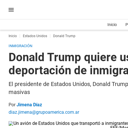
Inicio
P
Inicio
Estados Unidos
Donald Trump
INMIGRACIÓN
Donald Trump quiere us
deportación de inmigr
El presidente de Estados Unidos, Donald Trump 
masivas
Por
Jimena Díaz
diaz.jimena@grupoamerica.com.ar