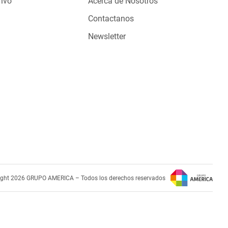
Vivo
Acerca de Nosotros
Contactanos
Newsletter
ight 2026 GRUPO AMERICA – Todos los derechos reservados