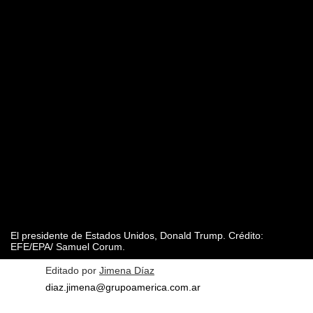
El presidente de Estados Unidos, Donald Trump. Crédito:
EFE/EPA/ Samuel Corum.
Editado por
Jimena Díaz
diaz.jimena@grupoamerica.com.ar