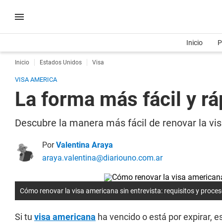
Inicio
P
Inicio
Estados Unidos
Visa
VISA AMERICA
La forma más fácil y rá
Descubre la manera más fácil de renovar la visa
Por
Valentina Araya
araya.valentina@diariouno.com.ar
Cómo renovar la visa americana sin entrevista: requisitos y proce
Si tu
visa americana
ha vencido o está por expirar, e