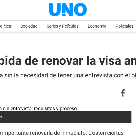
olítica
Sociedad
Series y Películas
Economia
Policiales
pida de renovar la visa a
 sin la necesidad de tener una entrevista con el of
so
s importante renovarla de inmediato. Existen ciertas