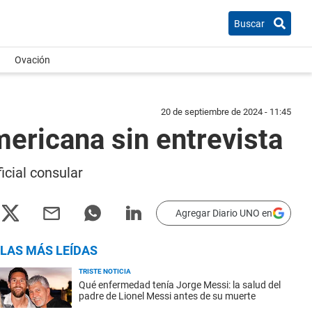
Buscar
Ovación
20 de septiembre de 2024 - 11:45
mericana sin entrevista
icial consular
Agregar Diario UNO en
LAS MÁS LEÍDAS
TRISTE NOTICIA
Qué enfermedad tenía Jorge Messi: la salud del
padre de Lionel Messi antes de su muerte