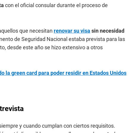
ta
con el oficial consular durante el proceso de
a aquellos que necesitan
renovar su visa
sin necesidad
ento de Seguridad Nacional estaba prevista para las
o, desde este año se hizo extensivo a otros
 la green card para poder residir en Estados Unidos
trevista
 siempre y cuando cumplan con ciertos requisitos.