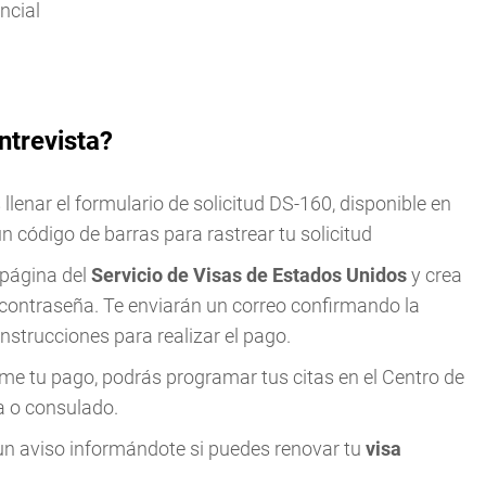
ncial
ntrevista?
lenar el formulario de solicitud DS-160, disponible en
s un código de barras para rastrear tu solicitud
 página del
Servicio de Visas de Estados Unidos
y crea
 contraseña. Te enviarán un correo confirmando la
nstrucciones para realizar el pago.
rme tu pago, podrás programar tus citas en el Centro de
a o consulado.
s un aviso informándote si puedes renovar tu
visa