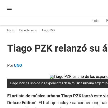
Inicio
P
Inicio
Espectáculos
Tiago PZK
Tiago PZK relanzó su 
Por
UNO
Tiago PZK es uno de los exponentes de la música urbana argentin
El artista de música urbana Tiago PZK lanzó este v
Deluxe Edition"
. El trabajo incluye canciones origina