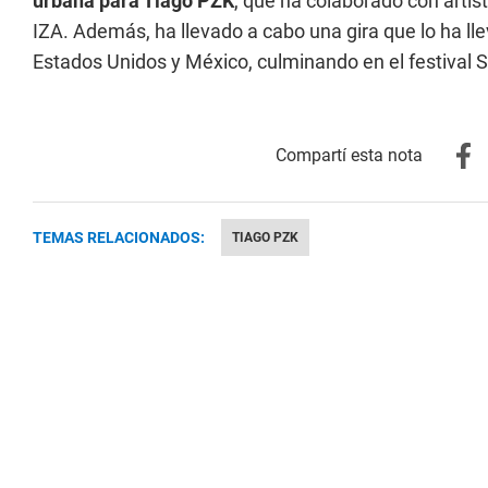
urbana para Tiago PZK
, que ha colaborado con artis
IZA. Además, ha llevado a cabo una gira que lo ha ll
Estados Unidos y México, culminando en el festival 
TEMAS RELACIONADOS:
TIAGO PZK