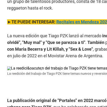
un grupo de talentosos productores, consta de 18 c
reggaeton hasta el rock.
►TE PUEDE INTERESAR:
Recitales en Mendoza 202
La nueva edición que Tiago PZK lanzó al mercado
in
olvidé", "Muy mal" y "Que se parezca a ti"
.
También
con Maria Becerra y Lit Killah, y "Sex & Love"
, graba
en julio de 2022 en el Movistar Arena de Argentina.
La reedición del trabajo de Tiago PZK tiene temas nuevos y reversio
La publicación original de "Portales" en 2022 marcó