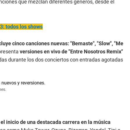
anciones que mezclan diferentes géneros, desde el
3: todos los shows
cluye cinco canciones nuevas: "Bemaste", "Slow", "Me
presenta
versiones en vivo de "Entre Nosotros Remix"
das durante los dos conciertos con entradas agotadas
nes.
 el inicio de una destacada carrera en la música