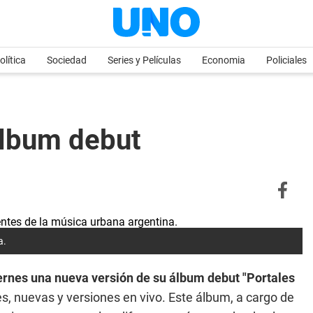
olítica
Sociedad
Series y Películas
Economia
Policiales
álbum debut
a.
iernes una nueva versión de su álbum debut "Portales
les, nuevas y versiones en vivo. Este álbum, a cargo de