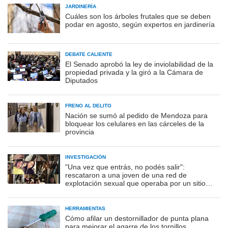
JARDINERÍA
Cuáles son los árboles frutales que se deben
podar en agosto, según expertos en jardinería
DEBATE CALIENTE
El Senado aprobó la ley de inviolabilidad de la
propiedad privada y la giró a la Cámara de
Diputados
FRENO AL DELITO
Nación se sumó al pedido de Mendoza para
bloquear los celulares en las cárceles de la
provincia
INVESTIGACIÓN
"Una vez que entrás, no podés salir":
rescataron a una joven de una red de
explotación sexual que operaba por un sitio
porno
HERRAMIENTAS
Cómo afilar un destornillador de punta plana
para mejorar el agarre de los tornillos