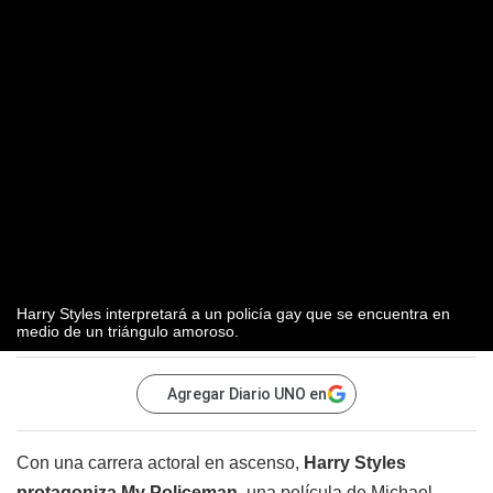
Harry Styles interpretará a un policía gay que se encuentra en
medio de un triángulo amoroso.
Agregar Diario UNO en
Con una carrera actoral en ascenso,
Harry Styles
protagoniza My Policeman
, una película de Michael