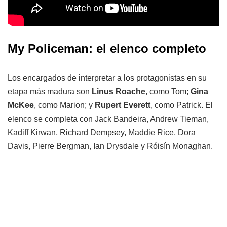
My Policeman: el elenco completo
Los encargados de interpretar a los protagonistas en su
etapa más madura son
Linus Roache
, como Tom;
Gina
McKee
, como Marion; y
Rupert Everett
, como Patrick. El
elenco se completa con Jack Bandeira, Andrew Tieman,
Kadiff Kirwan, Richard Dempsey, Maddie Rice, Dora
Davis, Pierre Bergman, Ian Drysdale y Róisín Monaghan.