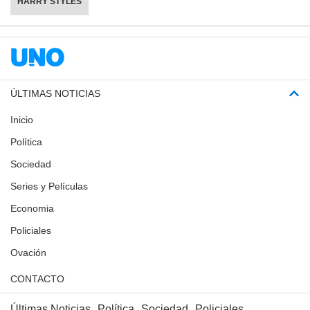
HARRY STYLES
ÚLTIMAS NOTICIAS
Inicio
Política
Sociedad
Series y Películas
Economia
Policiales
Ovación
CONTACTO
Últimas Noticias
Política
Sociedad
Policiales