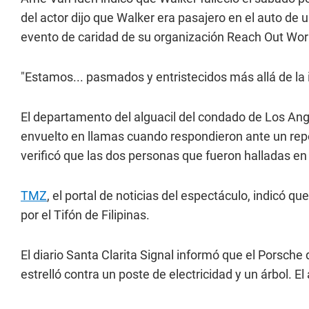
del actor dijo que Walker era pasajero en el auto de 
evento de caridad de su organización Reach Out Wor
"Estamos... pasmados y entristecidos más allá de la i
El departamento del alguacil del condado de Los Ange
envuelto en llamas cuando respondieron ante un rep
verificó que las dos personas que fueron halladas en 
TMZ
, el portal de noticias del espectáculo, indicó q
por el Tifón de Filipinas.
El diario Santa Clarita Signal informó que el Porsche d
estrelló contra un poste de electricidad y un árbol. El