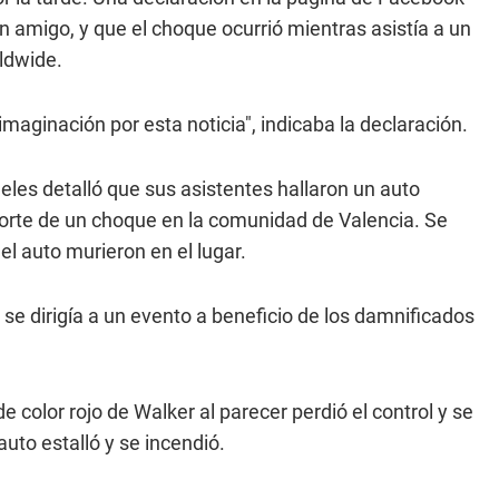
un amigo, y que el choque ocurrió mientras asistía a un
ldwide.
maginación por esta noticia", indicaba la declaración.
les detalló que sus asistentes hallaron un auto
orte de un choque en la comunidad de Valencia. Se
el auto murieron en el lugar.
ue se dirigía a un evento a beneficio de los damnificados
e color rojo de Walker al parecer perdió el control y se
 auto estalló y se incendió.