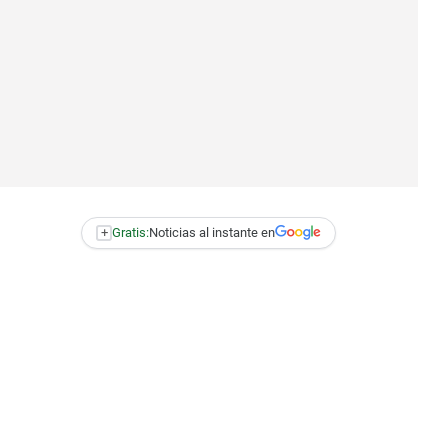
+
Gratis:
Noticias al instante en