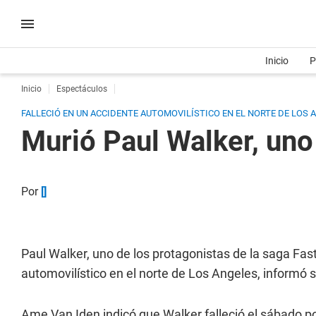
Inicio
P
Inicio
Espectáculos
FALLECIÓ EN UN ACCIDENTE AUTOMOVILÍSTICO EN EL NORTE DE LOS A
Murió Paul Walker, uno
Por
[]
Paul Walker, uno de los protagonistas de la saga Fas
automovilístico en el norte de Los Angeles, informó s
Ame Van Iden indicó que Walker falleció el sábado po