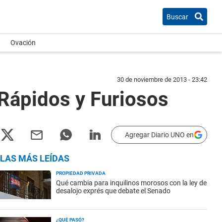
Buscar
Ovación
30 de noviembre de 2013 - 23:42
 Rápidos y Furiosos
Agregar Diario UNO en
LAS MÁS LEÍDAS
PROPIEDAD PRIVADA
Qué cambia para inquilinos morosos con la ley de
desalojo exprés que debate el Senado
¿QUÉ PASÓ?