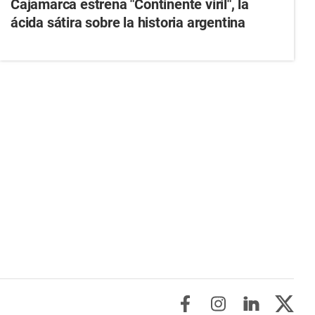
Cajamarca estrena "Continente viril", la
ácida sátira sobre la historia argentina