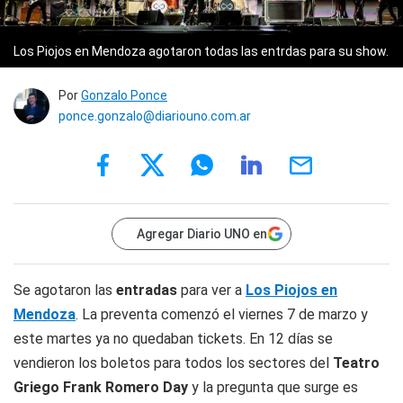
Los Piojos en Mendoza agotaron todas las entrdas para su show.
Por
Gonzalo Ponce
ponce.gonzalo@diariouno.com.ar
Agregar Diario UNO en
Se agotaron las
entradas
para ver a
Los Piojos en
Mendoza
. La preventa comenzó el viernes 7 de marzo y
este martes ya no quedaban tickets. En 12 días se
vendieron los boletos para todos los sectores del
Teatro
Griego Frank Romero Day
y la pregunta que surge es