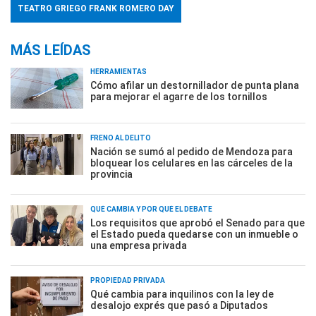
TEATRO GRIEGO FRANK ROMERO DAY
MÁS LEÍDAS
HERRAMIENTAS
Cómo afilar un destornillador de punta plana
para mejorar el agarre de los tornillos
FRENO AL DELITO
Nación se sumó al pedido de Mendoza para
bloquear los celulares en las cárceles de la
provincia
QUÉ CAMBIA Y POR QUÉ EL DEBATE
Los requisitos que aprobó el Senado para que
el Estado pueda quedarse con un inmueble o
una empresa privada
PROPIEDAD PRIVADA
Qué cambia para inquilinos con la ley de
desalojo exprés que pasó a Diputados