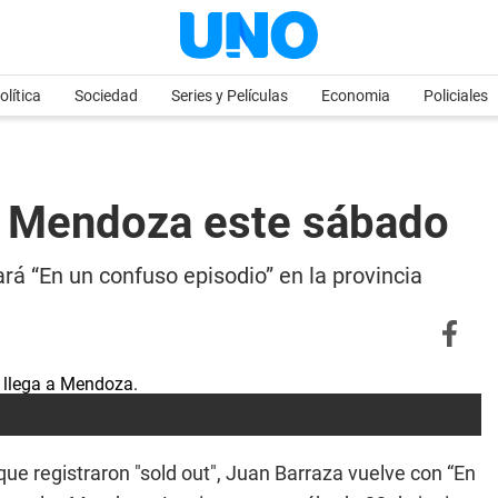
olítica
Sociedad
Series y Películas
Economia
Policiales
a Mendoza este sábado
á “En un confuso episodio” en la provincia
que registraron "sold out", Juan Barraza vuelve con “En