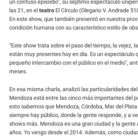
un confuso episodio”, su séptimo espectáculo unipers
las 21, en el
teatro
El Círculo (Olegario V. Andrade 5
En este show, que también presentó en nuestra provin
condición humana con su característico estilo de ob
“Este show trata sobre el paso del tiempo, la vejez, 
están muy presentes hoy en día. Es un espectáculo q
pequeño intercambio con el público en el medio”, an
meses.
En esa misma charla, analizó las particularidades d
Mendoza está entre las cinco más importantes del pa
esto sabemos que Mendoza, Córdoba, Mar del Plata 
siempre hay público, donde la gente responde, y a v
shows más. Mendoza es una gran ciudad y la gente 
años. Yo vengo desde el 2014. Además, como ciuda