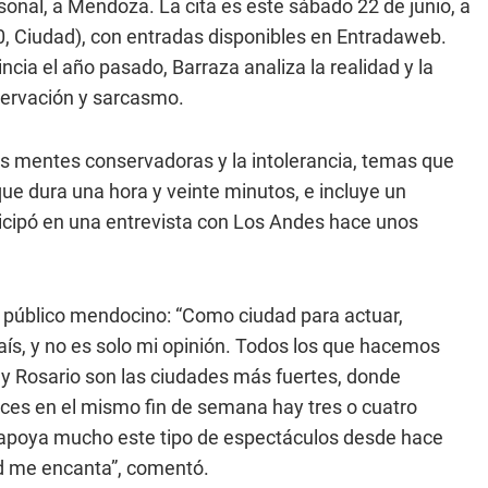
onal, a Mendoza. La cita es este sábado 22 de junio, a
10, Ciudad), con entradas disponibles en Entradaweb.
cia el año pasado, Barraza analiza la realidad y la
servación y sarcasmo.
las mentes conservadoras y la intolerancia, temas que
ue dura una hora y veinte minutos, e incluye un
ticipó en una entrevista con Los Andes hace unos
el público mendocino: “Como ciudad para actuar,
ís, y no es solo mi opinión. Todos los que hacemos
y Rosario son las ciudades más fuertes, donde
eces en el mismo fin de semana hay tres o cuatro
apoya mucho este tipo de espectáculos desde hace
d me encanta”, comentó.