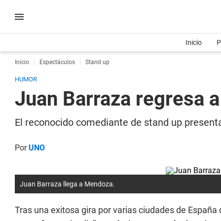
Inicio
P
Inicio
Espectáculos
Stand up
HUMOR
Juan Barraza regresa 
El reconocido comediante de stand up presentar
Por
UNO
Juan Barraza llega a Mendoza.
Tras una exitosa gira por varias ciudades de España 