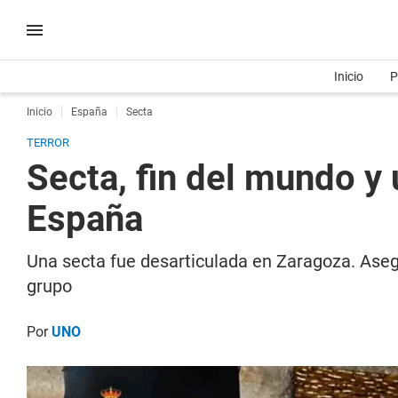
Inicio
P
Inicio
España
Secta
TERROR
Secta, fin del mundo y
España
Una secta fue desarticulada en Zaragoza. Aseg
grupo
Por
UNO