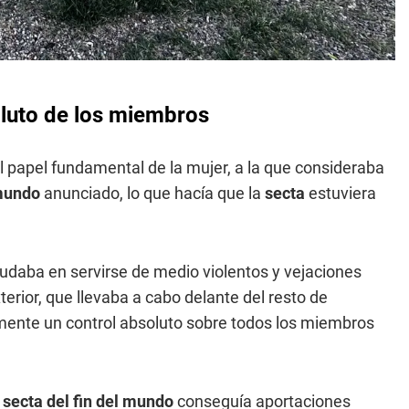
oluto de los miembros
 papel fundamental de la mujer, a la que consideraba
mundo
anunciado, lo que hacía que la
secta
estuviera
 dudaba en servirse de medio violentos y vejaciones
terior, que llevaba a cabo delante del resto de
almente un control absoluto sobre todos los miembros
a
secta del fin del mundo
conseguía aportaciones