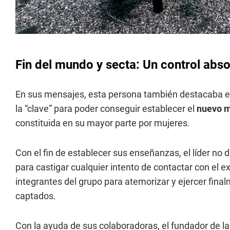
Fin del mundo y secta: Un control abs
En sus mensajes, esta persona también destacaba el
la “clave” para poder conseguir establecer el
nuevo 
constituida en su mayor parte por mujeres.
Con el fin de establecer sus enseñanzas, el líder no
para castigar cualquier intento de contactar con el ex
integrantes del grupo para atemorizar y ejercer fin
captados.
Con la ayuda de sus colaboradoras, el fundador de l