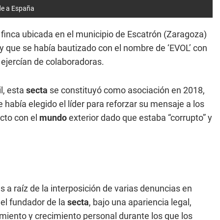
ude a España
 finca ubicada en el municipio de Escatrón (Zaragoza)
y que se había bautizado con el nombre de ‘EVOL’ con
e ejercían de colaboradoras.
l, esta
secta
se constituyó como asociación en 2018,
e había elegido el líder para reforzar su mensaje a los
cto con el
mundo
exterior dado que estaba “corrupto” y
s a raíz de la interposición de varias denuncias en
 el fundador de la
secta
, bajo una apariencia legal,
cimiento y crecimiento personal durante los que los