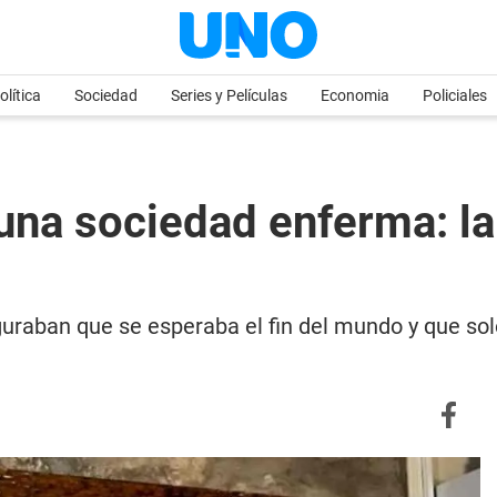
olítica
Sociedad
Series y Películas
Economia
Policiales
 una sociedad enferma: la
uraban que se esperaba el fin del mundo y que solo