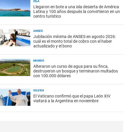
ISLA
Llegaron en bote a una isla desierta de América
Latina y 100 años después la convirtieron en un
centro turístico
ANSES
Jubilación mínima de ANSES en agosto 2026:
cuál es el monto total de cobro con el haber
actualizado y el bono
MUNDO
Alteraron un curso de agua para su finca,
destruyeron un bosque y terminaron multados
con 100.000 dólares
IGLESIA
El Vaticano confirmó que el papa León XIV
visitará a la Argentina en noviembre