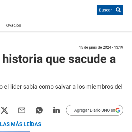
Buscar
Ovación
15 de junio de 2024 - 13:19
 historia que sacude a
 el líder sabía como salvar a los miembros del
Agregar Diario UNO en
LAS MÁS LEÍDAS