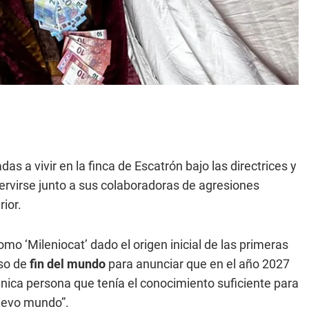
adas a vivir en la finca de Escatrón bajo las directrices y
ervirse junto a sus colaboradoras de agresiones
rior.
o ‘Mileniocat’ dado el origen inicial de las primeras
rso de
fin del mundo
para anunciar que en el año 2027
 única persona que tenía el conocimiento suficiente para
nuevo mundo”.