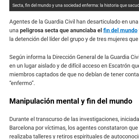
Secta, fin del mundo y una sociedad enferma: la historia que sac
Agentes de la Guardia Civil han desarticulado en una
una
peligrosa secta que anunciaba el
fin del mundo
la detención del líder del grupo y de tres mujeres qu
Según informa la Dirección General de la Guardia Civi
en un lugar aislado y de difícil acceso en Escatrón qu
miembros captados de que no debían de tener conta
“enfermo”.
Manipulación mental y fin del mundo
Durante el transcurso de las investigaciones, iniciada
Barcelona por víctimas, los agentes constataron que
realizaba talleres y retiros espirituales de autocono