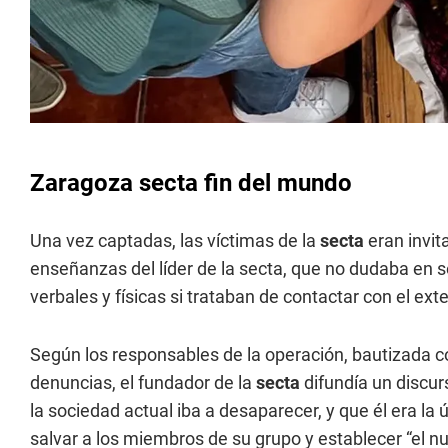
Zaragoza secta fin del mundo
Una vez captadas, las víctimas de la
secta
eran invit
enseñanzas del líder de la secta, que no dudaba en s
verbales y físicas si trataban de contactar con el exte
Según los responsables de la operación, bautizada com
denuncias, el fundador de la
secta
difundía un discu
la sociedad actual iba a desaparecer, y que él era la
salvar a los miembros de su grupo y establecer “el 