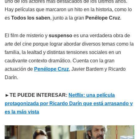
uno de los actores más destacados de los últimos años.
Hay películas que marcaron un hito en la historia, como lo
es
Todos los saben
, junto a la gran
Penélope Cruz
.
El film de misterio y
suspenso
es una verdadera obra de
arte del cine porque lograr abordar diversos temas como la
familia, la lealtad y distintas tensiones sociales en un
cautivante contexto dramático. Cuenta con la gran
actuación de
Penélope Cruz
, Javier Bardem y Ricardo
Darín.
►TE PUEDE INTERESAR:
Netflix: una película
protagonizada por Ricardo Darín que está arrasando y
es la más vista