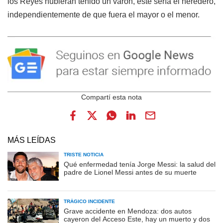
los Reyes hubieran tenido un varón, este sería el heredero,
independientemente de que fuera el mayor o el menor.
MÁS LEÍDAS
TRISTE NOTICIA
Qué enfermedad tenía Jorge Messi: la salud del
padre de Lionel Messi antes de su muerte
TRÁGICO INCIDENTE
Grave accidente en Mendoza: dos autos
cayeron del Acceso Este, hay un muerto y dos