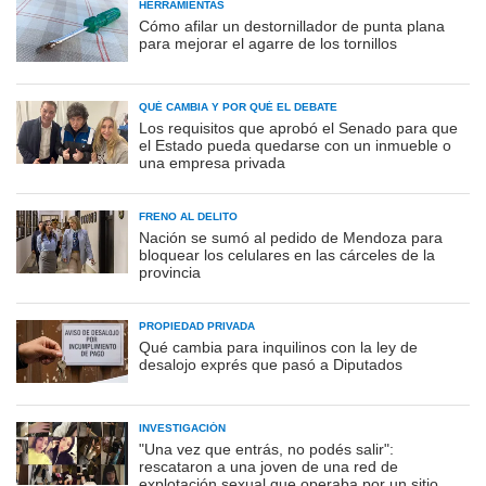
HERRAMIENTAS
Cómo afilar un destornillador de punta plana
para mejorar el agarre de los tornillos
QUÉ CAMBIA Y POR QUÉ EL DEBATE
Los requisitos que aprobó el Senado para que
el Estado pueda quedarse con un inmueble o
una empresa privada
FRENO AL DELITO
Nación se sumó al pedido de Mendoza para
bloquear los celulares en las cárceles de la
provincia
PROPIEDAD PRIVADA
Qué cambia para inquilinos con la ley de
desalojo exprés que pasó a Diputados
INVESTIGACIÓN
"Una vez que entrás, no podés salir":
rescataron a una joven de una red de
explotación sexual que operaba por un sitio