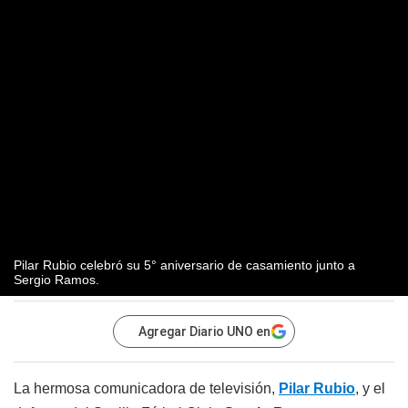
Pilar Rubio celebró su 5° aniversario de casamiento junto a
Sergio Ramos.
Agregar Diario UNO en
La hermosa comunicadora de televisión,
Pilar Rubio
, y el