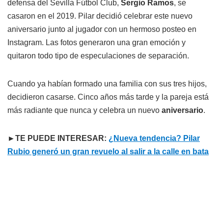
defensa del Sevilla Fútbol Club,
Sergio Ramos
, se
casaron en el 2019. Pilar decidió celebrar este nuevo
aniversario junto al jugador con un hermoso posteo en
Instagram. Las fotos generaron una gran emoción y
quitaron todo tipo de especulaciones de separación.
Cuando ya habían formado una familia con sus tres hijos,
decidieron casarse. Cinco años más tarde y la pareja está
más radiante que nunca y celebra un nuevo
aniversario
.
►TE PUEDE INTERESAR:
¿Nueva tendencia? Pilar
Rubio generó un gran revuelo al salir a la calle en bata