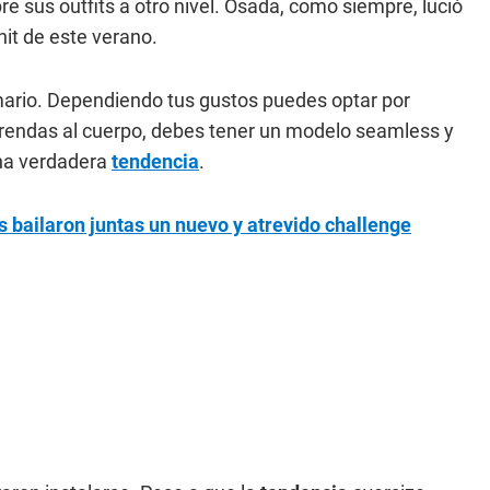
re sus outfits a otro nivel. Osada, como siempre, lució
it de este verano.
rmario. Dependiendo tus gustos puedes optar por
 prendas al cuerpo, debes tener un modelo seamless y
una verdadera
tendencia
.
s bailaron juntas un nuevo y atrevido challenge