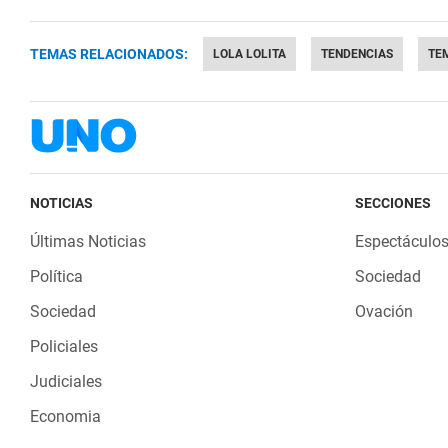
TEMAS RELACIONADOS:
LOLA LOLITA
TENDENCIAS
TE
NOTICIAS
SECCIONES
Últimas Noticias
Espectáculo
Política
Sociedad
Sociedad
Ovación
Policiales
Judiciales
Economia