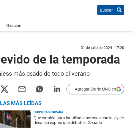
Buscar
Ovación
01 de julio de 2024 - 17:20
revido de la temporada
eamless más osado de todo el verano
Agregar Diario UNO en
LAS MÁS LEÍDAS
PROPIEDAD PRIVADA
Qué cambia para inquilinos morosos con la ley de
desalojo exprés que debate el Senado