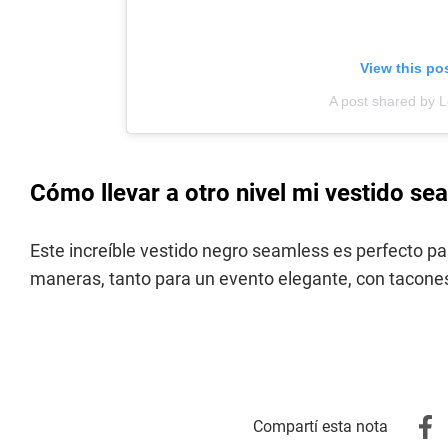
View this po
A post shared by Lo
Cómo llevar a otro nivel mi vestido se
Este increíble vestido negro seamless es perfecto pa
maneras, tanto para un evento elegante, con tacones o