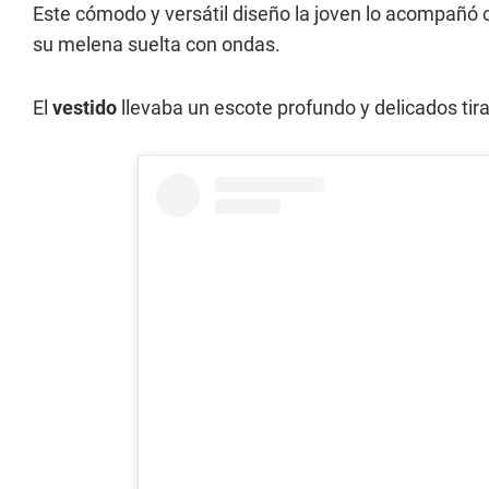
Este cómodo y versátil diseño la joven lo acompañó c
su melena suelta con ondas.
El
vestido
llevaba un escote profundo y delicados tir