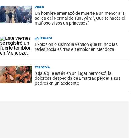
VIDEO
Un hombre amenazó de muerte a un menor a la
salida del Normal de Tunuyán: "¿Qué te hacés el
mafioso si sos un princeso?"
¿QUÉ PASÓ?
Explosión o sismo: la versión que inundó las
redes sociales tras el temblor en Mendoza
TRAGEDIA
"Ojalá que estén en un lugar hermoso", la
dolorosa despedida de Ema tras perder a sus
padres en un accidente