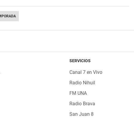
MPORADA
SERVICIOS
s
Canal 7 en Vivo
Radio Nihuil
FM UNA
Radio Brava
San Juan 8