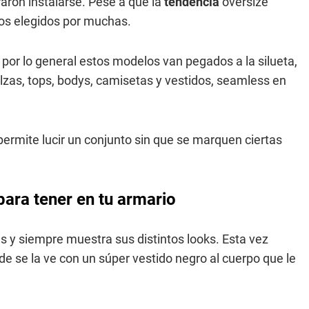
raron instalarse. Pese a que la
tendencia
oversize
los elegidos por muchas.
y por lo general estos modelos van pegados a la silueta,
zas, tops, bodys, camisetas y vestidos, seamless en
ermite lucir un conjunto sin que se marquen ciertas
 para tener en tu armario
es y siempre muestra sus distintos looks. Esta vez
e se la ve con un súper vestido negro al cuerpo que le