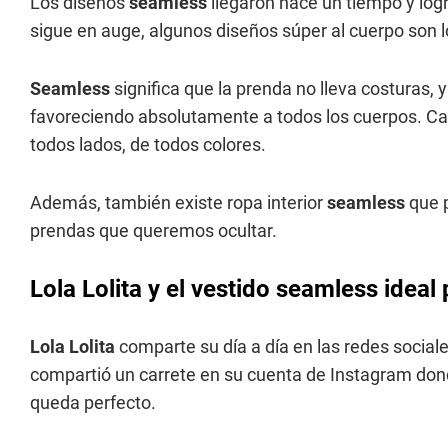
Los diseños
seamless
llegaron hace un tiempo y log
sigue en auge, algunos diseños súper al cuerpo son 
Seamless
significa que la prenda no lleva costuras, 
favoreciendo absolutamente a todos los cuerpos. Cal
todos lados, de todos colores.
Además, también existe ropa interior
seamless
que p
prendas que queremos ocultar.
Lola Lolita y el vestido seamless ideal
Lola Lolita
comparte su día a día en las redes social
compartió un carrete en su cuenta de Instagram dond
queda perfecto.