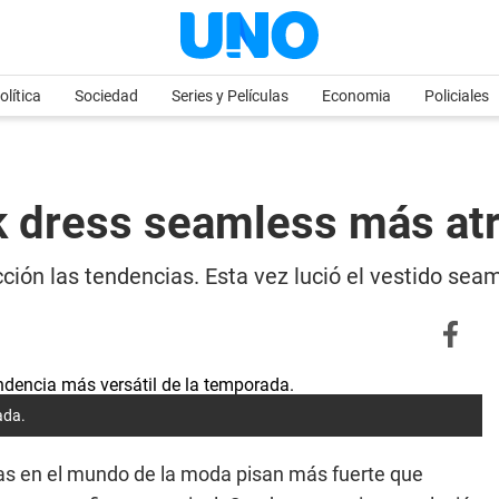
olítica
Sociedad
Series y Películas
Economia
Policiales
ack dress seamless más at
rfección las tendencias. Esta vez lució el vestido s
ada.
ias en el mundo de la moda pisan más fuerte que