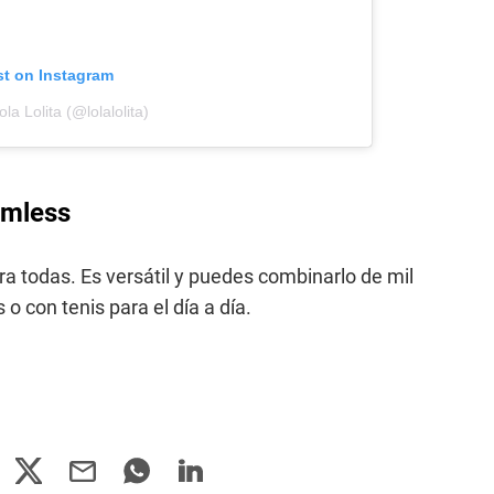
st on Instagram
la Lolita (@lolalolita)
amless
ra todas. Es versátil y puedes combinarlo de mil
 con tenis para el día a día.