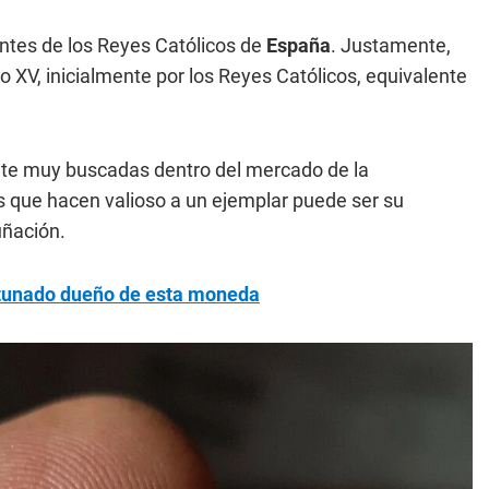
ntes de los Reyes Católicos de
España
. Justamente,
lo XV, inicialmente por los Reyes Católicos, equivalente
nte muy buscadas dentro del mercado de la
s que hacen valioso a un ejemplar puede ser su
uñación.
rtunado dueño de esta moneda