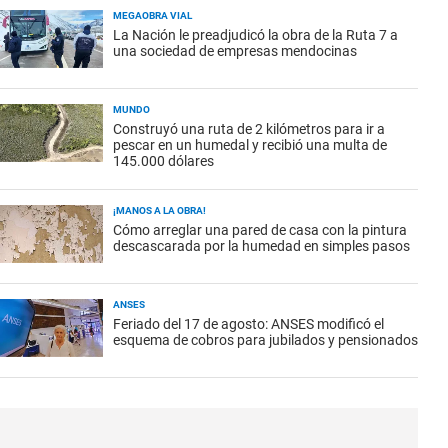
MEGAOBRA VIAL
La Nación le preadjudicó la obra de la Ruta 7 a
una sociedad de empresas mendocinas
MUNDO
Construyó una ruta de 2 kilómetros para ir a
pescar en un humedal y recibió una multa de
145.000 dólares
¡MANOS A LA OBRA!
Cómo arreglar una pared de casa con la pintura
descascarada por la humedad en simples pasos
ANSES
Feriado del 17 de agosto: ANSES modificó el
esquema de cobros para jubilados y pensionados