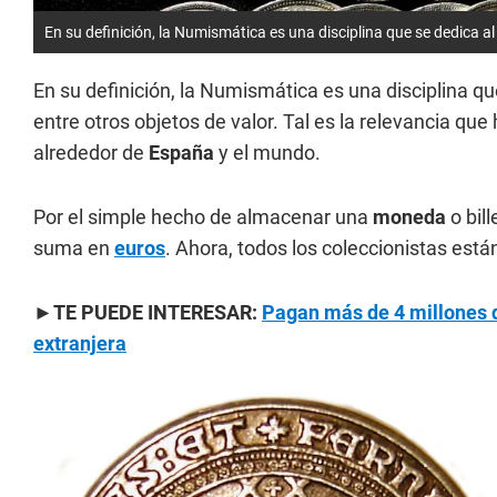
En su definición, la Numismática es una disciplina que se dedica a
En su definición, la Numismática es una disciplina qu
entre otros objetos de valor. Tal es la relevancia qu
alrededor de
España
y el mundo.
Por el simple hecho de almacenar una
moneda
o bil
suma en
euros
. Ahora, todos los coleccionistas est
►TE PUEDE INTERESAR:
Pagan más de 4 millones 
extranjera