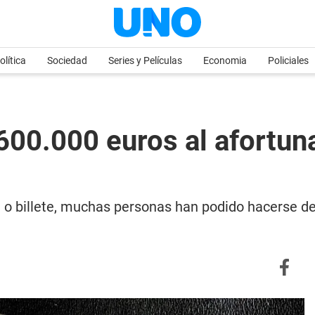
olítica
Sociedad
Series y Películas
Economia
Policiales
 600.000 euros al afortu
o billete, muchas personas han podido hacerse de