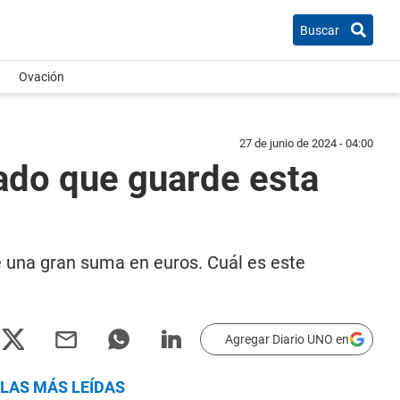
Buscar
Ovación
27 de junio de 2024 - 04:00
nado que guarde esta
 una gran suma en euros. Cuál es este
Agregar Diario UNO en
LAS MÁS LEÍDAS