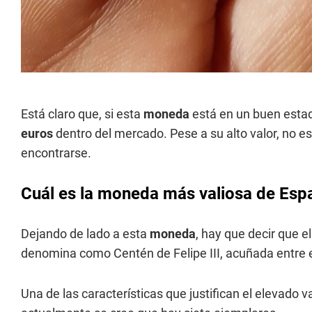
Está claro que, si esta
moneda
está en un buen estad
euros
dentro del mercado. Pese a su alto valor, no e
encontrarse.
Cuál es la moneda más valiosa de Esp
Dejando de lado a esta
moneda
, hay que decir que 
denomina como Centén de Felipe III, acuñada entre 
Una de las características que justifican el elevado v