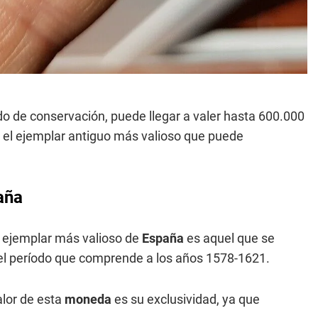
o de conservación, puede llegar a valer hasta 600.000
s el ejemplar antiguo más valioso que puede
aña
el ejemplar más valioso de
España
es aquel que se
el período que comprende a los años 1578-1621.
alor de esta
moneda
es su exclusividad, ya que