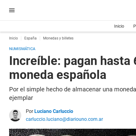
Inicio
P
Inicio
España
Monedas y billetes
NUMISMÁTICA
Increíble: pagan hasta
moneda española
Por el simple hecho de almacenar una moneda 
ejemplar
Por
Luciano Carluccio
carluccio.luciano@diariouno.com.ar