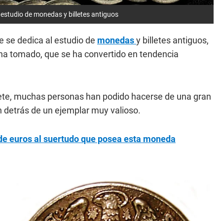
l estudio de monedas y billetes antiguos
e se dedica al estudio de
monedas
y billetes antiguos,
e ha tomado, que se ha convertido en tendencia
lete, muchas personas han podido hacerse de una gran
án detrás de un ejemplar muy valioso.
de euros al suertudo que posea esta moneda