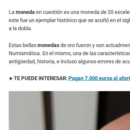
La
moneda
en cuestión es una moneda de 20 excele
este fue un ejemplar histórico que se acuñó en el sig
a la dobla.
Estas bellas
monedas
de oro fueron y son actualme
Numismática. En el mismo, una de las característica
antigüedad, historia, e incluso algunos errores de ac
►TE PUEDE INTERESAR:
Pagan 7.000 euros al afo