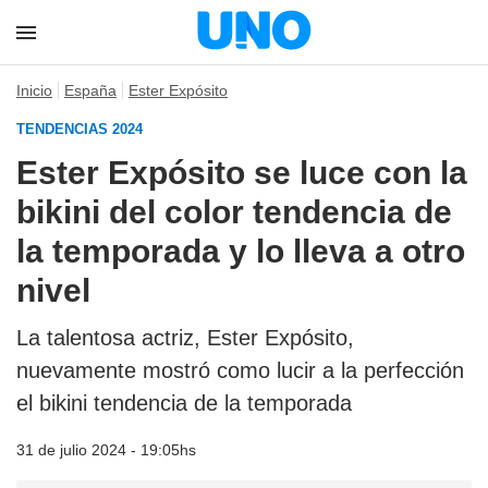
Inicio
España
Ester Expósito
TENDENCIAS 2024
Ester Expósito se luce con la
bikini del color tendencia de
la temporada y lo lleva a otro
nivel
La talentosa actriz, Ester Expósito,
nuevamente mostró como lucir a la perfección
el bikini tendencia de la temporada
31 de julio 2024 - 19:05hs