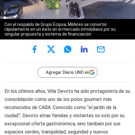
Con el respaldo de Grupo Ecipsa, MilAires se convirtió
rápidamente en un éxito en el mercado inmobiliario por su
singular propuesta y sistema de financiación.
Agregar Diario UNO en
En los últimos años, Villa Devoto ha sido protagonista de su
consolidación como uno de los polos gourmet más
reconocidos de CABA. Conocido como “el jardín de la
ciudad”, Devoto atrae familias y visitantes no solo por su
excepcional oferta gastronómica, sino también por sus
espacios verdes, tranquilidad, seguridad y nuevos