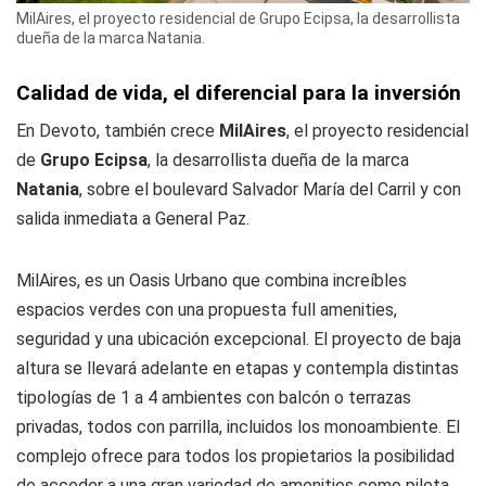
MilAires, el proyecto residencial de Grupo Ecipsa, la desarrollista
dueña de la marca Natania.
Calidad de vida, el diferencial para la inversión
En Devoto, también crece
MilAires
, el proyecto residencial
de
Grupo Ecipsa
, la desarrollista dueña de la marca
Natania
, sobre el boulevard Salvador María del Carril y con
salida inmediata a General Paz.
MilAires, es un Oasis Urbano que combina increíbles
espacios verdes con una propuesta full amenities,
seguridad y una ubicación excepcional. El proyecto de baja
altura se llevará adelante en etapas y contempla distintas
tipologías de 1 a 4 ambientes con balcón o terrazas
privadas, todos con parrilla, incluidos los monoambiente. El
complejo ofrece para todos los propietarios la posibilidad
de acceder a una gran variedad de amenities como pileta