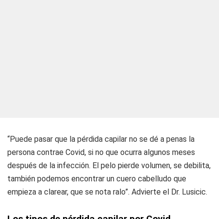
“Puede pasar que la pérdida capilar no se dé a penas la
persona contrae Covid, si no que ocurra algunos meses
después de la infección. El pelo pierde volumen, se debilita,
también podemos encontrar un cuero cabelludo que
empieza a clarear, que se nota ralo”. Advierte el Dr. Lusicic.
Los tipos de pérdida capilar por Covid