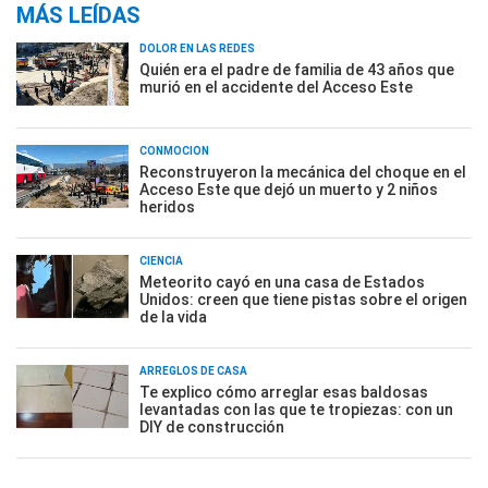
MÁS LEÍDAS
DOLOR EN LAS REDES
Quién era el padre de familia de 43 años que
murió en el accidente del Acceso Este
CONMOCIÓN
Reconstruyeron la mecánica del choque en el
Acceso Este que dejó un muerto y 2 niños
heridos
CIENCIA
Meteorito cayó en una casa de Estados
Unidos: creen que tiene pistas sobre el origen
de la vida
ARREGLOS DE CASA
Te explico cómo arreglar esas baldosas
levantadas con las que te tropiezas: con un
DIY de construcción