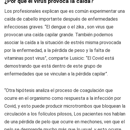
¿Por qué el virus provoca la caída?
Los profesionales explican que es común experimentar una
caída de cabello importante después de enfermedades
infecciosas graves. “El dengue o el zika , son virus que
provocan una caída capilar grande. También podemos
asociar la caída a la situación de estrés misma provocada
por la enfermedad, a la pérdida de peso y la falta de
vitaminas post virus”, comparte Lusicic: “El Covid está
demostrando que está dentro de este grupo de
enfermedades que se vinculan a la pérdida capilar”.
“Otra hipótesis analiza el proceso de coagulación que
ocurre en el organismo como respuesta a la infección por
Covid, y esto puede producir microtrombos que bloquean la
circulación a los folículos pilosos, Los pacientes nos hablan
de una pérdida de pelo que ocurre en mechones, ven que el
pelo se desprende mucho más que lo usual, y esto ocurre