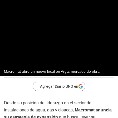
Macromat abre un nuevo local en Arga, mercado de obra.
Agregar Diario UNO en
Desde su posición de liderazgo en el sector de
instalaciones de agua, gas y cloacas,
Macromat anuncia
su estrategia de expansión
que busca llevar su