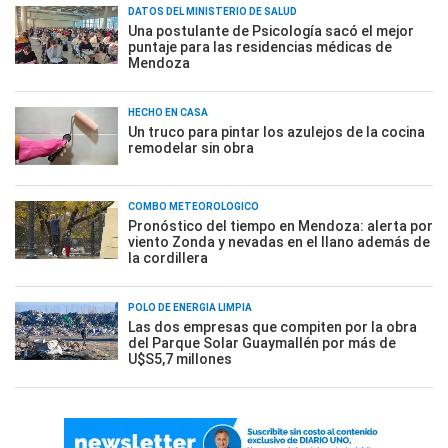
DATOS DEL MINISTERIO DE SALUD
Una postulante de Psicología sacó el mejor
puntaje para las residencias médicas de
Mendoza
HECHO EN CASA
Un truco para pintar los azulejos de la cocina
remodelar sin obra
COMBO METEOROLÓGICO
Pronóstico del tiempo en Mendoza: alerta por
viento Zonda y nevadas en el llano además de
la cordillera
POLO DE ENERGÍA LIMPIA
Las dos empresas que compiten por la obra
del Parque Solar Guaymallén por más de
U$S5,7 millones