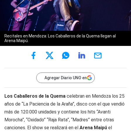
Recitales en Mendoza: Los Caballeros de la Quema llegan al
Arena Maipú.
Agregar Diario UNO en
Los Caballeros de la Quema
celebran en Mendoza los 25
años de “La Paciencia de la Araña”, disco con el que vendió
más de 120.000 unidades y contiene los hits “Avanti
Morocha”, “Oxidado” “Raja Rata”, “Madres” entre otras
canciones. El show se realizará en el
Arena Maipú
el