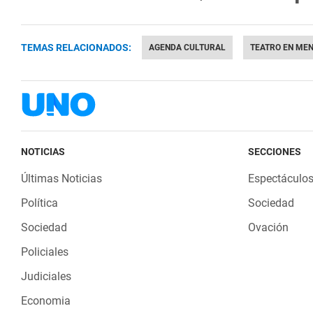
TEMAS RELACIONADOS:
AGENDA CULTURAL
TEATRO EN ME
NOTICIAS
SECCIONES
Últimas Noticias
Espectáculo
Política
Sociedad
Sociedad
Ovación
Policiales
Judiciales
Economia