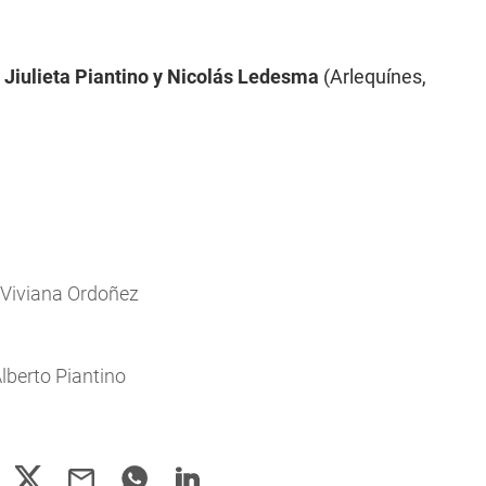
 Jiulieta Piantino y Nicolás Ledesma
(Arlequínes,
y Viviana Ordoñez
Alberto Piantino