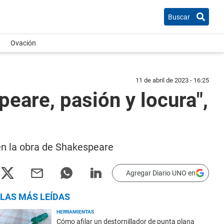
Buscar
Ovación
11 de abril de 2023 - 16:25
eare, pasión y locura",
en la obra de Shakespeare
Agregar Diario UNO en
LAS MÁS LEÍDAS
HERRAMIENTAS
Cómo afilar un destornillador de punta plana