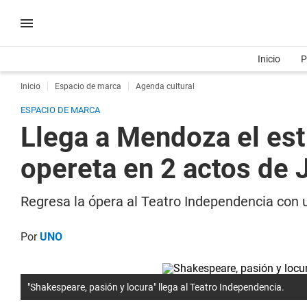
Inicio
P
Inicio
Espacio de marca
Agenda cultural
ESPACIO DE MARCA
Llega a Mendoza el est
opereta en 2 actos de J
Regresa la ópera al Teatro Independencia con 
Por
UNO
"Shakespeare, pasión y locura" llega al Teatro Independencia.