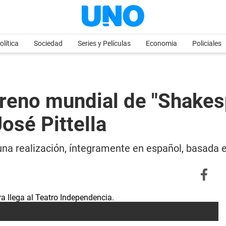
olítica
Sociedad
Series y Películas
Economia
Policiales
reno mundial de "Shakesp
osé Pittella
una realización, íntegramente en español, basada 