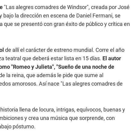
e
"Las alegres comadres de Windsor", creada por José
y bajo la dirección en escena de Daniel Fermani, se
 que se presentó con gran éxito de público y crítica en
ol
de allí el carácter de estreno mundial. Corre el año
a teatral que deberá estar lista en 15 días.
El autor
omo "Romeo y Julieta", "Sueño de una noche de
 de la reina, que además le pide que sume al
nredos amorosos. Así nace "Las alegres comadres de
istoria llena de locura, intrigas, equívocos, buenas y
ambiciones y crea una música que sorprende, con
rabajo póstumo.