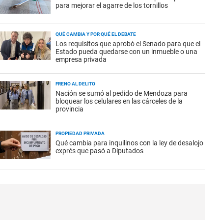
para mejorar el agarre de los tornillos
QUÉ CAMBIA Y POR QUÉ EL DEBATE
Los requisitos que aprobó el Senado para que el
Estado pueda quedarse con un inmueble o una
empresa privada
FRENO AL DELITO
Nación se sumó al pedido de Mendoza para
bloquear los celulares en las cárceles de la
provincia
PROPIEDAD PRIVADA
Qué cambia para inquilinos con la ley de desalojo
exprés que pasó a Diputados