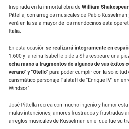
Inspirada en la inmortal obra de
William Shakespear
Pittella, con arreglos musicales de Pablo Kusselman 
verá en la sala mayor de los mendocinos esta opereta
Italia.
En esta ocasión
se realizará íntegramente en españ
1.600 y la reina Isabel le pide a Shakespeare una piez
echa mano a fragmentos de algunos de sus éxitos c
verano" y "Otello"
para poder cumplir con la solicitud
carismático personaje Falstaff de "Enrique IV" en e
Windsor"
José Pittella recrea con mucho ingenio y humor esta h
malas intenciones, amores frustrados y frustradas 
arreglos musicales de Kusselman en el que fue su t