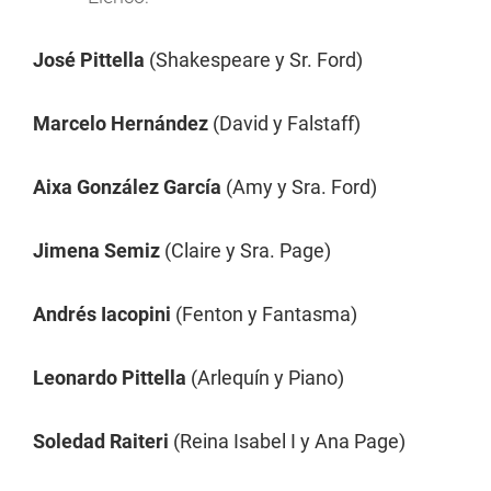
José Pittella
(Shakespeare y Sr. Ford)
Marcelo Hernández
(David y Falstaff)
Aixa González García
(Amy y Sra. Ford)
Jimena Semiz
(Claire y Sra. Page)
Andrés Iacopini
(Fenton y Fantasma)
Leonardo Pittella
(Arlequín y Piano)
Soledad Raiteri
(Reina Isabel I y Ana Page)