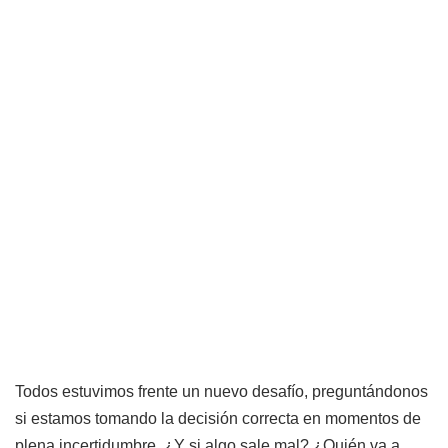
Todos estuvimos frente un nuevo desafío, preguntándonos
si estamos tomando la decisión correcta en momentos de
plena incertidumbre. ¿Y si algo sale mal? ¿Quién va a