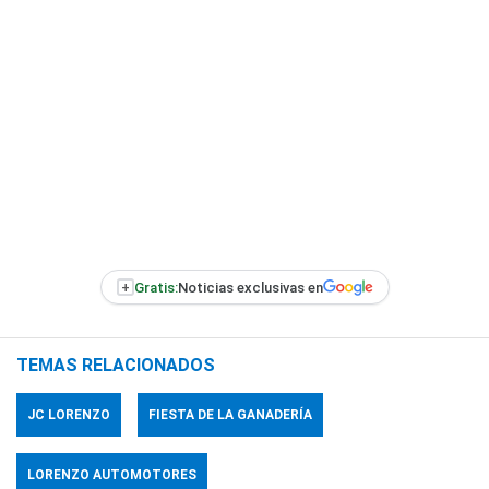
+
Gratis:
Noticias exclusivas en
TEMAS RELACIONADOS
JC LORENZO
FIESTA DE LA GANADERÍA
LORENZO AUTOMOTORES