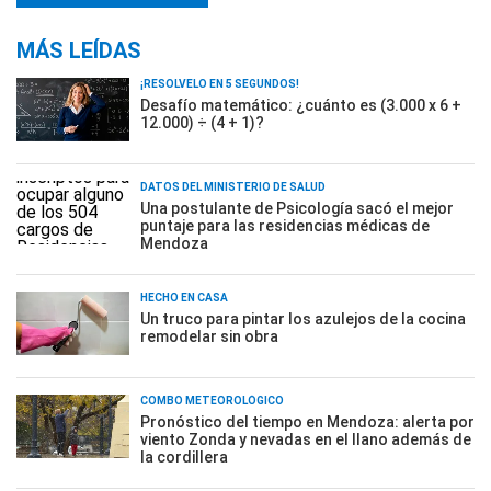
MÁS LEÍDAS
¡RESOLVELO EN 5 SEGUNDOS!
Desafío matemático: ¿cuánto es (3.000 x 6 +
12.000) ÷ (4 + 1)?
DATOS DEL MINISTERIO DE SALUD
Una postulante de Psicología sacó el mejor
puntaje para las residencias médicas de
Mendoza
HECHO EN CASA
Un truco para pintar los azulejos de la cocina
remodelar sin obra
COMBO METEOROLÓGICO
Pronóstico del tiempo en Mendoza: alerta por
viento Zonda y nevadas en el llano además de
la cordillera