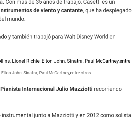
a. Con más de 35 años de trabajo, Casetti es un
instrumentos de viento y cantante
, que ha desplegado
 del mundo.
ando y también trabajó para Walt Disney World en
e, Elton John, Sinatra, Paul McCartney,entre otros.
Pianista Internacional Julio Mazziotti
recorriendo
 instrumental junto a Mazziotti y en 2012 como solista