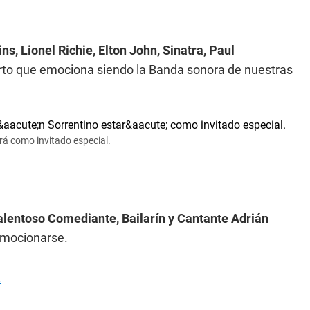
ns, Lionel Richie, Elton John, Sinatra, Paul
ierto que emociona siendo la Banda sonora de nuestras
rá como invitado especial.
talentoso Comediante, Bailarín y Cantante Adrián
 emocionarse.
.