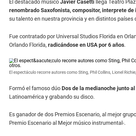
El destacado músico
Javier Casetti
llega Teatro Plaz
renombrado Saxofonista, compositor, interprete de 
su talento en nuestra provincia y en distintos países
Fue contratado por Universal Studios Florida en Orl
Orlando Florida,
radicándose en USA por 6 años
.
El espectáculo recorre autores como Sting, Phil Collins, Lionel Richi
Formó el famoso dúo
Dos de la medianoche junto al 
Latinoamérica y grabando su disco.
Es ganador de dos Premios Escenario, al mejor grupo
Premio Escenario al Mejor músico instrumental-.