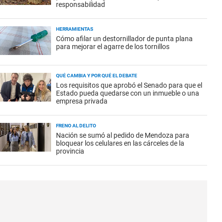
responsabilidad
HERRAMIENTAS
Cómo afilar un destornillador de punta plana
para mejorar el agarre de los tornillos
QUÉ CAMBIA Y POR QUÉ EL DEBATE
Los requisitos que aprobó el Senado para que el
Estado pueda quedarse con un inmueble o una
empresa privada
FRENO AL DELITO
Nación se sumó al pedido de Mendoza para
bloquear los celulares en las cárceles de la
provincia