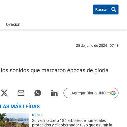
Buscar
Ovación
25 de junio de 2024 - 07:48
r los sonidos que marcaron épocas de gloria
Agregar Diario UNO en
LAS MÁS LEÍDAS
MUNDO
Su vecino cortó 186 árboles de humedales
protegidos y el gobernador tuvo que asumir la