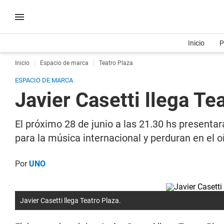
Inicio
P
Inicio
Espacio de marca
Teatro Plaza
ESPACIO DE MARCA
Javier Casetti llega Te
El próximo 28 de junio a las 21.30 hs presenta
para la música internacional y perduran en el o
Por
UNO
Javier Casetti llega Teatro Plaza.