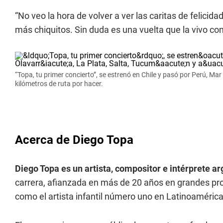
“No veo la hora de volver a ver las caritas de felicida
más chiquitos. Sin duda es una vuelta que la vivo con
“Topa, tu primer concierto”, se estrenó en Chile y pasó por Perú, Ma
kilómetros de ruta por hacer.
Acerca de Diego Topa
Diego Topa es un artista, compositor e intérprete ar
carrera, afianzada en más de 20 años en grandes pro
como el artista infantil número uno en Latinoamérica