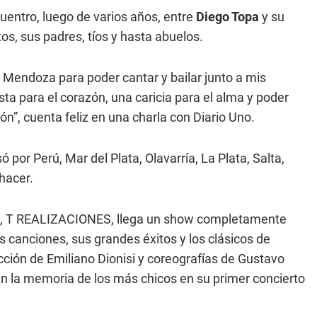
cuentro, luego de varios años, entre
Diego Topa
y su
tos, sus padres, tíos y hasta abuelos.
 Mendoza para poder cantar y bailar junto a mis
ta para el corazón, una caricia para el alma y poder
ón”, cuenta feliz en una charla con Diario Uno.
ó por Perú, Mar del Plata, Olavarría, La Plata, Salta,
hacer.
ra, T REALIZACIONES, llega un show completamente
s canciones, sus grandes éxitos y los clásicos de
ección de Emiliano Dionisi y coreografías de Gustavo
 en la memoria de los más chicos en su primer concierto