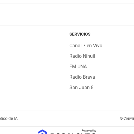
SERVICIOS
s
Canal 7 en Vivo
Radio Nihuil
FM UNA
Radio Brava
San Juan 8
tico de IA
© Copyr