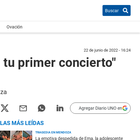
Buscar
Ovación
22 de junio de 2022 - 16:24
 tu primer concierto"
aza
Agregar Diario UNO en
LAS MÁS LEÍDAS
TRAGEDIA EN MENDOZA
La emotiva despedida de Ema, la adolescente