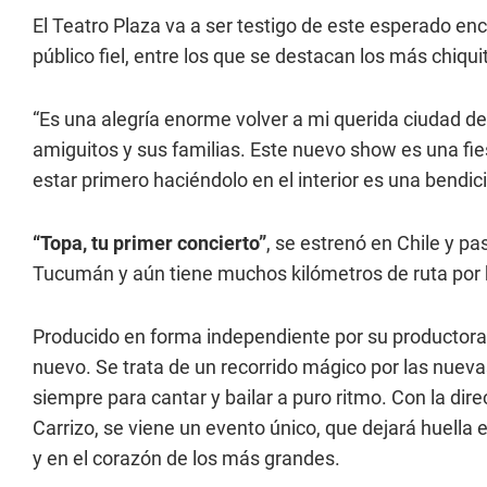
El Teatro Plaza va a ser testigo de este esperado en
público fiel, entre los que se destacan los más chiqui
“Es una alegría enorme volver a mi querida ciudad de
amiguitos y sus familias. Este nuevo show es una fies
estar primero haciéndolo en el interior es una bendici
“Topa, tu primer concierto”
, se estrenó en Chile y pas
Tucumán y aún tiene muchos kilómetros de ruta por 
Producido en forma independiente por su producto
nuevo. Se trata de un recorrido mágico por las nueva
siempre para cantar y bailar a puro ritmo. Con la dir
Carrizo, se viene un evento único, que dejará huella
y en el corazón de los más grandes.