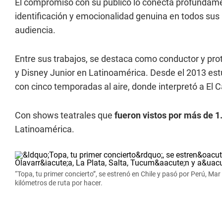
El compromiso con su público lo conecta profundamen
identificación y emocionalidad genuina en todos sus p
audiencia.
Entre sus trabajos, se destaca como conductor y pro
y Disney Junior en Latinoamérica. Desde el 2013 estu
con cinco temporadas al aire, donde interpretó a El 
Con shows teatrales que
fueron vistos por más de 1
Latinoamérica.
“Topa, tu primer concierto”, se estrenó en Chile y pasó por Perú, Ma
kilómetros de ruta por hacer.