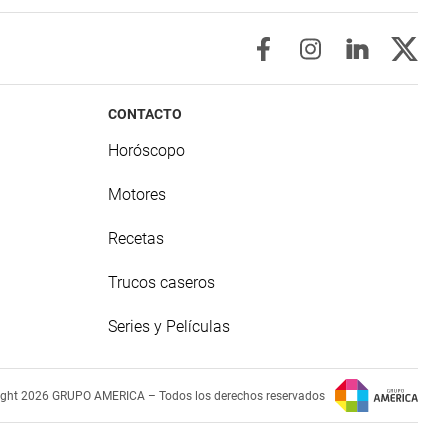
CONTACTO
Horóscopo
Motores
Recetas
Trucos caseros
Series y Películas
ight 2026 GRUPO AMERICA – Todos los derechos reservados