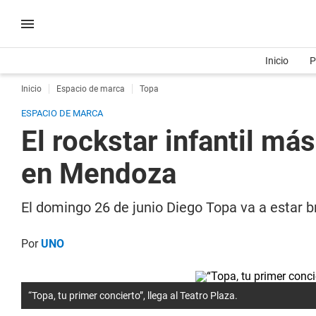
Inicio
P
Inicio
Espacio de marca
Topa
ESPACIO DE MARCA
El rockstar infantil má
en Mendoza
El domingo 26 de junio Diego Topa va a estar 
Por
UNO
“Topa, tu primer concierto”, llega al Teatro Plaza.