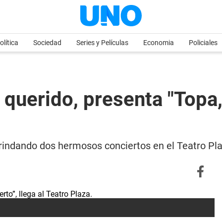
olítica
Sociedad
Series y Películas
Economia
Policiales
s querido, presenta "Topa,
brindando dos hermosos conciertos en el Teatro Pl