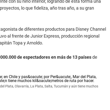
te con su niño interior, logrando de esta forma una
royectos, lo que fideliza, año tras año, a su gran
tagonista de diferentes productos para Disney Channel
vo al frente de Junior Express, producción regional
Capitán Topa y Arnoldo.
.000.000 de espectadores en más de 13 países
de
r del Plata, Olavarría, La Plata, Salta, Tucumán y aún tiene muchos