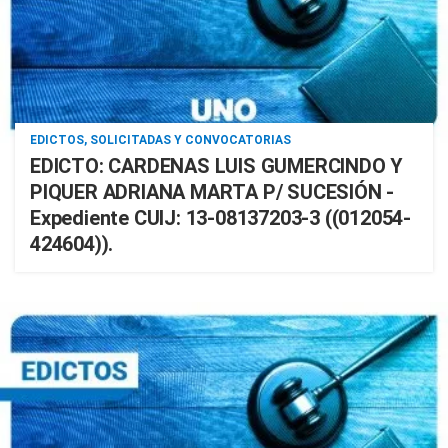
EDICTOS, SOLICITADAS Y CONVOCATORIAS
EDICTO: CARDENAS LUIS GUMERCINDO Y
PIQUER ADRIANA MARTA P/ SUCESIÓN -
Expediente CUIJ: 13-08137203-3 ((012054-
424604)).