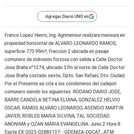
Agregar Diario UNO en
Franco Lopez Hierro, Ing. Agrimensor realizara mensura en
propiedad horizontal de ALVARO LEONARDO RAMOS,
superficie 773.99m², Fraccion 2 ubicada en pasaje
comunero de indivisión forzosa con salida a Calle Doctor
Jose Braña n°1274, ubicado 37m al norte de Calle Doctor
Jose Braña costado oeste, Dpto. San Rafael, Dto. Ciudad.
Por el Presente se cita a los condóminos del callejon
comunero siendo los siguientes: RODANO DARIO JOSE,
BARRE CANDELA BETINA ELIANA, GONZALEZ HELVIO
OSCAR, RAMOS ALVARO LEONARDO, ASENSIO MARTIN
JAVIER, ROBLES MARIA SILVINA, TAL SOCIEDAD
ANONIMA y OZAN MARIA EVANGELINA. Junio 2 Hora 8.
Expte EX-2025-02883137- -GDEMZA-DGCAT_ATM