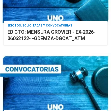
EDICTOS, SOLICITADAS Y CONVOCATORIAS
EDICTO: MENSURA GROVIER - EX-2026-
06062122- -GDEMZA-DGCAT_ATM