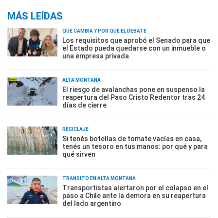
MÁS LEÍDAS
QUÉ CAMBIA Y POR QUÉ EL DEBATE
Los requisitos que aprobó el Senado para que
el Estado pueda quedarse con un inmueble o
una empresa privada
ALTA MONTAÑA
El riesgo de avalanchas pone en suspenso la
reapertura del Paso Cristo Redentor tras 24
días de cierre
RECICLAJE
Si tenés botellas de tomate vacías en casa,
tenés un tesoro en tus manos: por qué y para
qué sirven
TRÁNSITO EN ALTA MONTAÑA
Transportistas alertaron por el colapso en el
paso a Chile ante la demora en su reapertura
del lado argentino