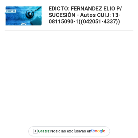
EDICTO: FERNANDEZ ELIO P/
SUCESIÓN - Autos CUIJ: 13-
08115090-1((042051-4337))
+
Gratis:
Noticias exclusivas en