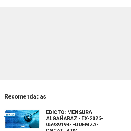
Recomendadas
EDICTO: MENSURA
ALGAÑARAZ - EX-2026-
05989194- -GDEMZA-
DGCAT_ATM.