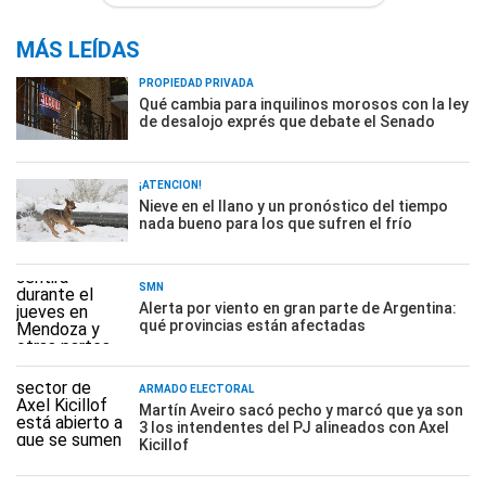
MÁS LEÍDAS
PROPIEDAD PRIVADA
Qué cambia para inquilinos morosos con la ley
de desalojo exprés que debate el Senado
¡ATENCIÓN!
Nieve en el llano y un pronóstico del tiempo
nada bueno para los que sufren el frío
SMN
Alerta por viento en gran parte de Argentina:
qué provincias están afectadas
ARMADO ELECTORAL
Martín Aveiro sacó pecho y marcó que ya son
3 los intendentes del PJ alineados con Axel
Kicillof