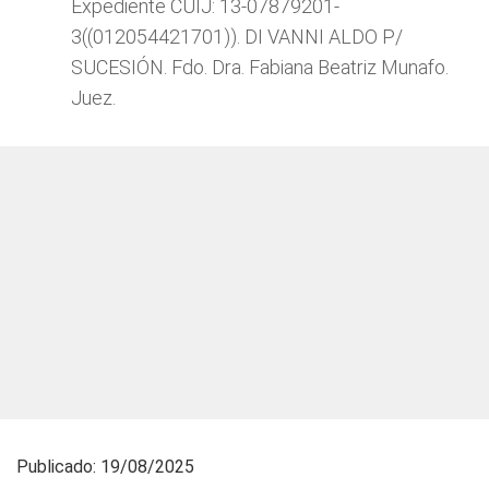
Expediente CUIJ: 13-07879201-
3((012054421701)). DI VANNI ALDO P/
SUCESIÓN. Fdo. Dra. Fabiana Beatriz Munafo.
Juez.
Publicado: 19/08/2025