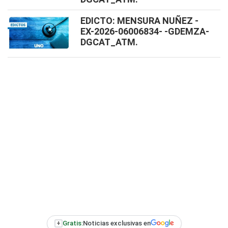
EDICTO: MENSURA NUÑEZ -
EX-2026-06006834- -GDEMZA-
DGCAT_ATM.
+
Gratis:
Noticias exclusivas en