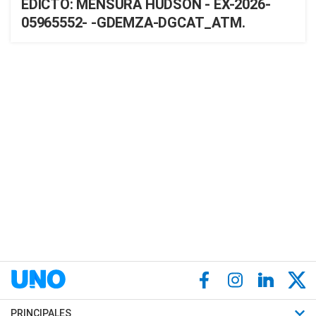
EDICTO: MENSURA HUDSON - EX-2026-
05965552- -GDEMZA-DGCAT_ATM.
PRINCIPALES