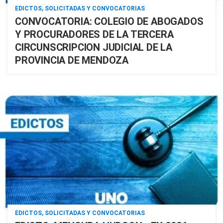
EDICTOS, SOLICITADAS Y CONVOCATORIAS
CONVOCATORIA: COLEGIO DE ABOGADOS
Y PROCURADORES DE LA TERCERA
CIRCUNSCRIPCION JUDICIAL DE LA
PROVINCIA DE MENDOZA
EDICTOS, SOLICITADAS Y CONVOCATORIAS