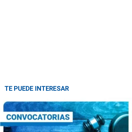
TE PUEDE INTERESAR