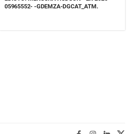
05965552- -GDEMZA-DGCAT_ATM.