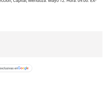
Sección, Capital, Mendoza. Mayo 12. Hora: 09:00. EX-
exclusivas en