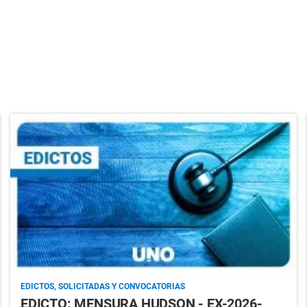
EDICTOS, SOLICITADAS Y CONVOCATORIAS
EDICTO: MENSURA HUDSON - EX-2026-