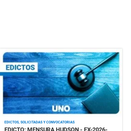
EDICTOS, SOLICITADAS Y CONVOCATORIAS
EDICTO: MENSURA HUDSON - EX-2026-