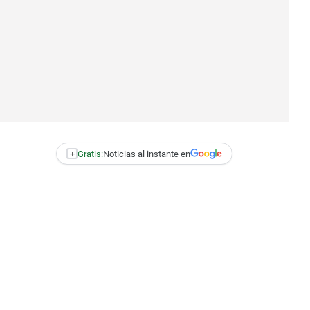
+
Gratis:
Noticias al instante en