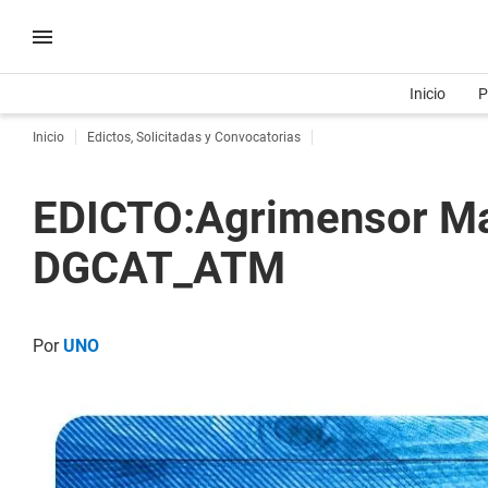
Inicio
P
Inicio
Edictos, Solicitadas y Convocatorias
EDICTO:Agrimensor Ma
DGCAT_ATM
Por
UNO