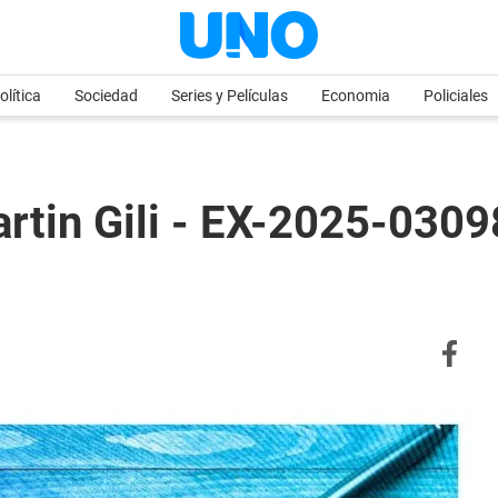
olítica
Sociedad
Series y Películas
Economia
Policiales
rtin Gili - EX-2025-03