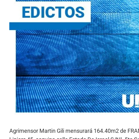
Agrimensor Martin Gili mensurará 164.40m2 de 