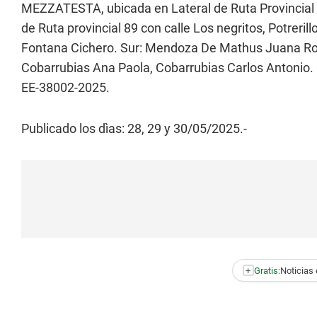
MEZZATESTA, ubicada en Lateral de Ruta Provincial 8
de Ruta provincial 89 con calle Los negritos, Potreril
Fontana Cichero. Sur: Mendoza De Mathus Juana Ros
Cobarrubias Ana Paola, Cobarrubias Carlos Antonio. O
EE-38002-2025.
Publicado los dìas: 28, 29 y 30/05/2025.-
+
Gratis:
Noticias 