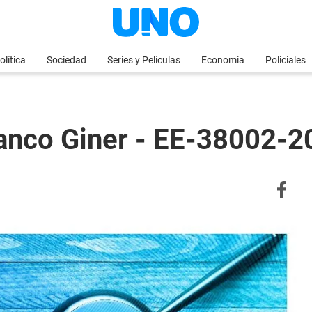
olítica
Sociedad
Series y Películas
Economia
Policiales
nco Giner - EE-38002-2