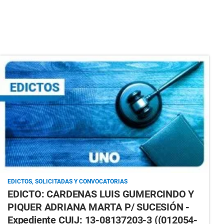
EDICTOS, SOLICITADAS Y CONVOCATORIAS
EDICTO: CARDENAS LUIS GUMERCINDO Y
PIQUER ADRIANA MARTA P/ SUCESIÓN -
Expediente CUIJ: 13-08137203-3 ((012054-