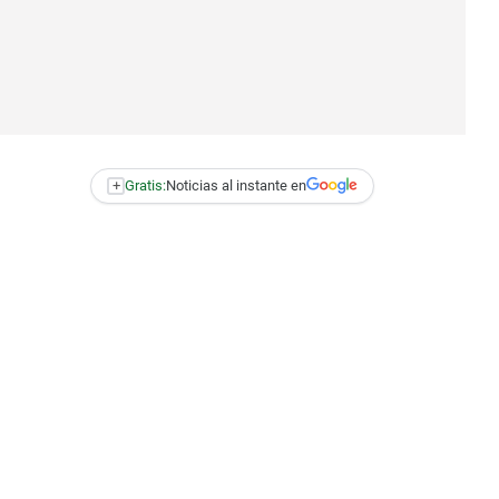
+
Gratis:
Noticias al instante en