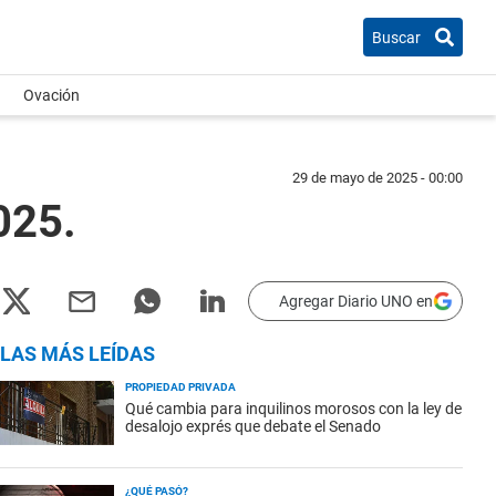
Buscar
Ovación
29 de mayo de 2025 - 00:00
025.
Agregar Diario UNO en
LAS MÁS LEÍDAS
PROPIEDAD PRIVADA
Qué cambia para inquilinos morosos con la ley de
desalojo exprés que debate el Senado
¿QUÉ PASÓ?