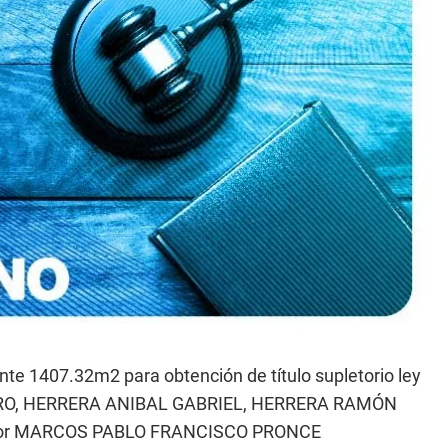
e 1407.32m2 para obtención de título supletorio ley
RTURO, HERRERA ANIBAL GABRIEL, HERRERA RAMÓN
 por MARCOS PABLO FRANCISCO PRONCE