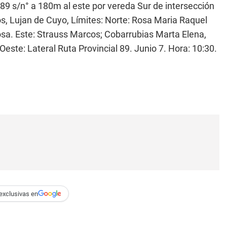
9 s/n° a 180m al este por vereda Sur de intersección
los, Lujan de Cuyo, Límites: Norte: Rosa Maria Raquel
a. Este: Strauss Marcos; Cobarrubias Marta Elena,
este: Lateral Ruta Provincial 89. Junio 7. Hora: 10:30.
exclusivas en