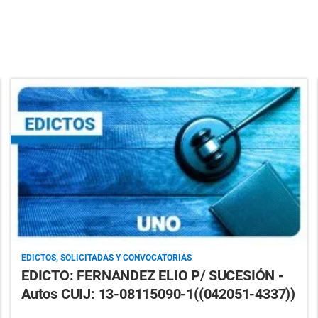
EDICTOS, SOLICITADAS Y CONVOCATORIAS
EDICTO: FERNANDEZ ELIO P/ SUCESIÓN -
Autos CUIJ: 13-08115090-1((042051-4337))