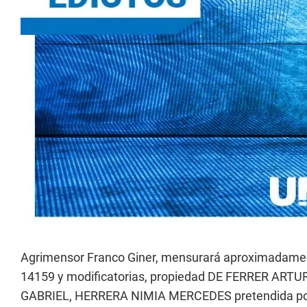
Agrimensor Franco Giner, mensurará aproximadament
14159 y modificatorias, propiedad DE FERRER A
GABRIEL, HERRERA NIMIA MERCEDES pretendida