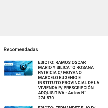
Recomendadas
EDICTO: RAMOS OSCAR
MARIO Y SILICATO ROSANA
PATRICIA C/ MOYANO
MARCELO EUGENIO E
INSTITUTO PROVINCIAL DE LA
VIVIENDA P/ PRESCRIPCIÓN
ADQUISITIVA - Autos N°
274.870
EDICTO: FERNANDEZ ELIO P/