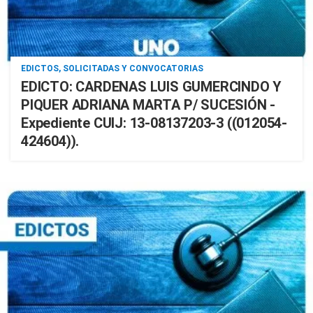
EDICTOS, SOLICITADAS Y CONVOCATORIAS
EDICTO: CARDENAS LUIS GUMERCINDO Y
PIQUER ADRIANA MARTA P/ SUCESIÓN -
Expediente CUIJ: 13-08137203-3 ((012054-
424604)).