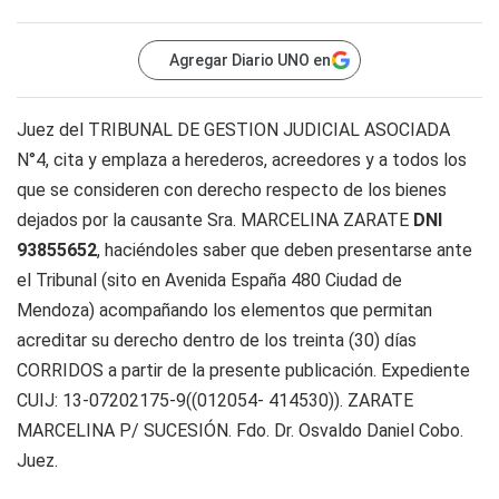
Agregar Diario UNO en
Juez del TRIBUNAL DE GESTION JUDICIAL ASOCIADA
N°4, cita y emplaza a herederos, acreedores y a todos los
que se consideren con derecho respecto de los bienes
dejados por la causante Sra. MARCELINA ZARATE
DNI
93855652
, haciéndoles saber que deben presentarse ante
el Tribunal (sito en Avenida España 480 Ciudad de
Mendoza) acompañando los elementos que permitan
acreditar su derecho dentro de los treinta (30) días
CORRIDOS a partir de la presente publicación. Expediente
CUIJ: 13-07202175-9((012054- 414530)). ZARATE
MARCELINA P/ SUCESIÓN. Fdo. Dr. Osvaldo Daniel Cobo.
Juez.