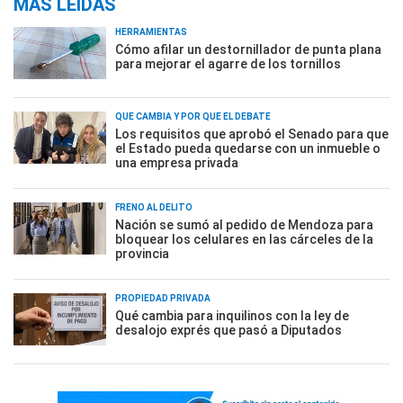
MÁS LEÍDAS
HERRAMIENTAS
Cómo afilar un destornillador de punta plana
para mejorar el agarre de los tornillos
QUÉ CAMBIA Y POR QUÉ EL DEBATE
Los requisitos que aprobó el Senado para que
el Estado pueda quedarse con un inmueble o
una empresa privada
FRENO AL DELITO
Nación se sumó al pedido de Mendoza para
bloquear los celulares en las cárceles de la
provincia
PROPIEDAD PRIVADA
Qué cambia para inquilinos con la ley de
desalojo exprés que pasó a Diputados