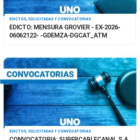
EDICTOS, SOLICITADAS Y CONVOCATORIAS
EDICTO: MENSURA GROVIER - EX-2026-
06062122- -GDEMZA-DGCAT_ATM
EDICTOS, SOLICITADAS Y CONVOCATORIAS
CONVOCATORIA: SUPERCABLECANAL S.A.