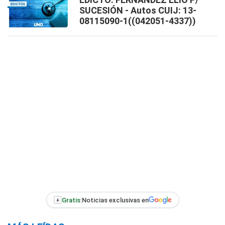
SUCESIÓN - Autos CUIJ: 13-
08115090-1((042051-4337))
+
Gratis:
Noticias exclusivas en