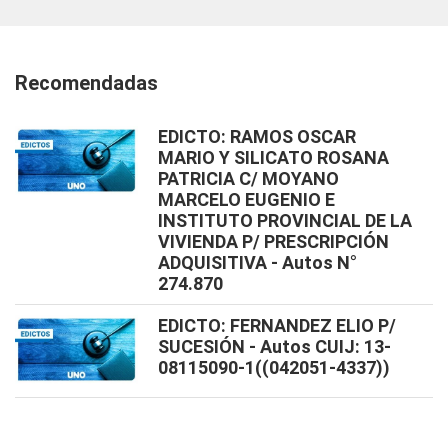
Recomendadas
EDICTO: RAMOS OSCAR
MARIO Y SILICATO ROSANA
PATRICIA C/ MOYANO
MARCELO EUGENIO E
INSTITUTO PROVINCIAL DE LA
VIVIENDA P/ PRESCRIPCIÓN
ADQUISITIVA - Autos N°
274.870
EDICTO: FERNANDEZ ELIO P/
SUCESIÓN - Autos CUIJ: 13-
08115090-1((042051-4337))