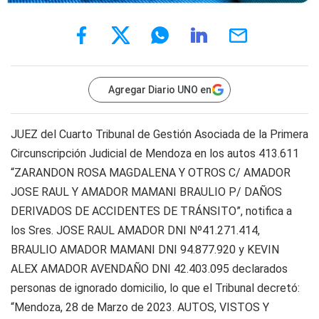
Agregar Diario UNO en
JUEZ del Cuarto Tribunal de Gestión Asociada de la Primera
Circunscripción Judicial de Mendoza en los autos 413.611
“ZARANDON ROSA MAGDALENA Y OTROS C/ AMADOR
JOSE RAUL Y AMADOR MAMANI BRAULIO P/ DAÑOS
DERIVADOS DE ACCIDENTES DE TRÁNSITO”, notifica a
los Sres. JOSE RAUL AMADOR DNI Nº41.271.414,
BRAULIO AMADOR MAMANI DNI 94.877.920 y KEVIN
ALEX AMADOR AVENDAÑO DNI 42.403.095 declarados
personas de ignorado domicilio, lo que el Tribunal decretó:
“Mendoza, 28 de Marzo de 2023. AUTOS, VISTOS Y