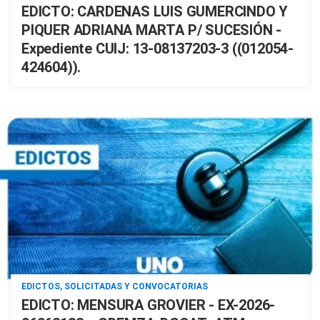
EDICTO: CARDENAS LUIS GUMERCINDO Y
PIQUER ADRIANA MARTA P/ SUCESIÓN -
Expediente CUIJ: 13-08137203-3 ((012054-
424604)).
EDICTOS, SOLICITADAS Y CONVOCATORIAS
EDICTO: MENSURA GROVIER - EX-2026-