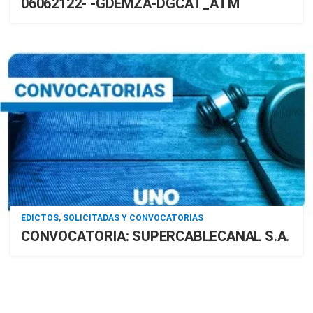
06062122- -GDEMZA-DGCAT_ATM
EDICTOS, SOLICITADAS Y CONVOCATORIAS
CONVOCATORIA: SUPERCABLECANAL S.A.