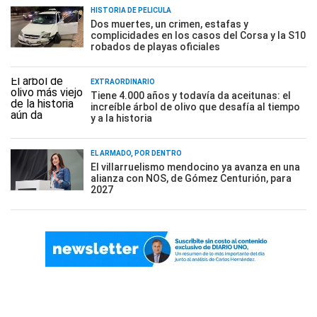
HISTORIA DE PELÍCULA
Dos muertes, un crimen, estafas y
complicidades en los casos del Corsa y la S10
robados de playas oficiales
EXTRAORDINARIO
Tiene 4.000 años y todavía da aceitunas: el
increíble árbol de olivo que desafía al tiempo
y a la historia
EL ARMADO, POR DENTRO
El villarruelismo mendocino ya avanza en una
alianza con NOS, de Gómez Centurión, para
2027