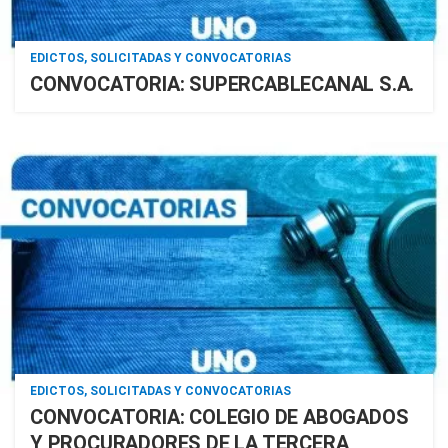
EDICTOS, SOLICITADAS Y CONVOCATORIAS
CONVOCATORIA: SUPERCABLECANAL S.A.
EDICTOS, SOLICITADAS Y CONVOCATORIAS
CONVOCATORIA: COLEGIO DE ABOGADOS
Y PROCURADORES DE LA TERCERA