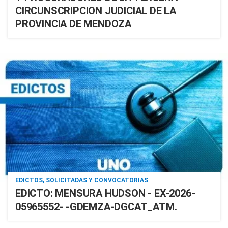
CIRCUNSCRIPCION JUDICIAL DE LA
PROVINCIA DE MENDOZA
EDICTOS, SOLICITADAS Y CONVOCATORIAS
EDICTO: MENSURA HUDSON - EX-2026-
05965552- -GDEMZA-DGCAT_ATM.