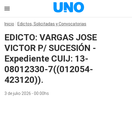
Inicio
Edictos, Solicitadas y Convocatorias
EDICTO: VARGAS JOSE
VICTOR P/ SUCESIÓN -
Expediente CUIJ: 13-
08012330-7((012054-
423120)).
3 de julio 2026 - 00:00hs