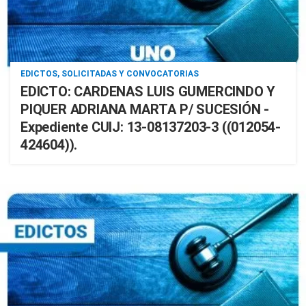
EDICTOS, SOLICITADAS Y CONVOCATORIAS
EDICTO: CARDENAS LUIS GUMERCINDO Y
PIQUER ADRIANA MARTA P/ SUCESIÓN -
Expediente CUIJ: 13-08137203-3 ((012054-
424604)).