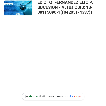
EDICTO: FERNANDEZ ELIO P/
SUCESIÓN - Autos CUIJ: 13-
08115090-1((042051-4337))
+
Gratis:
Noticias exclusivas en