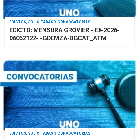
EDICTOS, SOLICITADAS Y CONVOCATORIAS
EDICTO: MENSURA GROVIER - EX-2026-
06062122- -GDEMZA-DGCAT_ATM
EDICTOS, SOLICITADAS Y CONVOCATORIAS