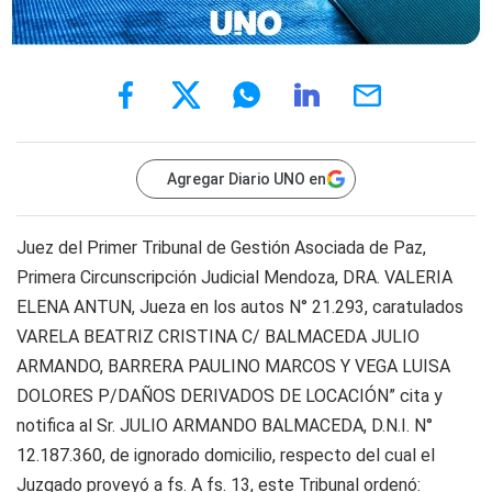
Agregar Diario UNO en
Juez del Primer Tribunal de Gestión Asociada de Paz,
Primera Circunscripción Judicial Mendoza, DRA. VALERIA
ELENA ANTUN, Jueza en los autos N° 21.293, caratulados
VARELA BEATRIZ CRISTINA C/ BALMACEDA JULIO
ARMANDO, BARRERA PAULINO MARCOS Y VEGA LUISA
DOLORES P/DAÑOS DERIVADOS DE LOCACIÓN” cita y
notifica al Sr. JULIO ARMANDO BALMACEDA, D.N.I. N°
12.187.360, de ignorado domicilio, respecto del cual el
Juzgado proveyó a fs. A fs. 13, este Tribunal ordenó: