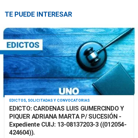
TE PUEDE INTERESAR
EDICTOS, SOLICITADAS Y CONVOCATORIAS
EDICTO: CARDENAS LUIS GUMERCINDO Y
PIQUER ADRIANA MARTA P/ SUCESIÓN -
Expediente CUIJ: 13-08137203-3 ((012054-
424604)).