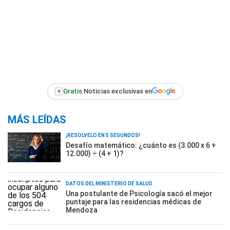
+
Gratis:
Noticias exclusivas en
MÁS LEÍDAS
¡RESOLVELO EN 5 SEGUNDOS!
Desafío matemático: ¿cuánto es (3.000 x 6 +
12.000) ÷ (4 + 1)?
DATOS DEL MINISTERIO DE SALUD
Una postulante de Psicología sacó el mejor
puntaje para las residencias médicas de
Mendoza