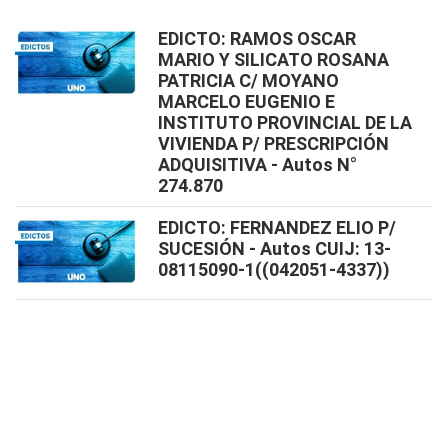
EDICTO: RAMOS OSCAR
MARIO Y SILICATO ROSANA
PATRICIA C/ MOYANO
MARCELO EUGENIO E
INSTITUTO PROVINCIAL DE LA
VIVIENDA P/ PRESCRIPCIÓN
ADQUISITIVA - Autos N°
274.870
EDICTO: FERNANDEZ ELIO P/
SUCESIÓN - Autos CUIJ: 13-
08115090-1((042051-4337))