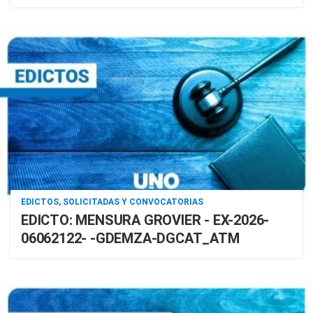
EDICTOS, SOLICITADAS Y CONVOCATORIAS
EDICTO: MENSURA GROVIER - EX-2026-
06062122- -GDEMZA-DGCAT_ATM