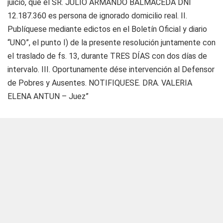
juicio, que el SR. JULIO ARMANDO BALMACEDA DNI
12.187.360 es persona de ignorado domicilio real. II.
Publíquese mediante edictos en el Boletín Oficial y diario
“UNO”, el punto I) de la presente resolución juntamente con
el traslado de fs. 13, durante TRES DÍAS con dos días de
intervalo. III. Oportunamente dése intervención al Defensor
de Pobres y Ausentes. NOTIFIQUESE. DRA. VALERIA
ELENA ANTUN – Juez”