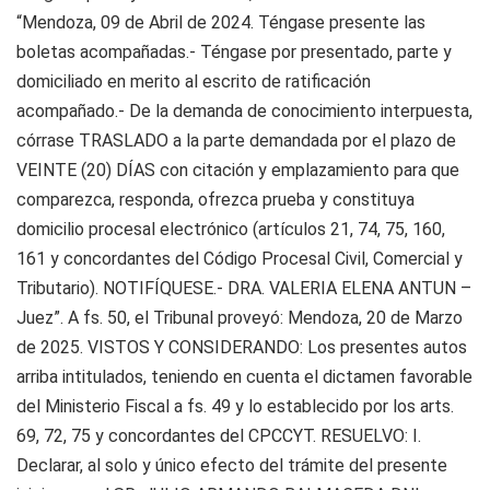
“Mendoza, 09 de Abril de 2024. Téngase presente las
boletas acompañadas.- Téngase por presentado, parte y
domiciliado en merito al escrito de ratificación
acompañado.- De la demanda de conocimiento interpuesta,
córrase TRASLADO a la parte demandada por el plazo de
VEINTE (20) DÍAS con citación y emplazamiento para que
comparezca, responda, ofrezca prueba y constituya
domicilio procesal electrónico (artículos 21, 74, 75, 160,
161 y concordantes del Código Procesal Civil, Comercial y
Tributario). NOTIFÍQUESE.- DRA. VALERIA ELENA ANTUN –
Juez”. A fs. 50, el Tribunal proveyó: Mendoza, 20 de Marzo
de 2025. VISTOS Y CONSIDERANDO: Los presentes autos
arriba intitulados, teniendo en cuenta el dictamen favorable
del Ministerio Fiscal a fs. 49 y lo establecido por los arts.
69, 72, 75 y concordantes del CPCCYT. RESUELVO: I.
Declarar, al solo y único efecto del trámite del presente