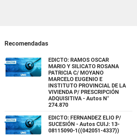
Recomendadas
EDICTO: RAMOS OSCAR
MARIO Y SILICATO ROSANA
PATRICIA C/ MOYANO
MARCELO EUGENIO E
INSTITUTO PROVINCIAL DE LA
VIVIENDA P/ PRESCRIPCIÓN
ADQUISITIVA - Autos N°
274.870
EDICTO: FERNANDEZ ELIO P/
SUCESIÓN - Autos CUIJ: 13-
08115090-1((042051-4337))