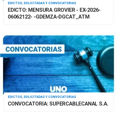
EDICTOS, SOLICITADAS Y CONVOCATORIAS
EDICTO: MENSURA GROVIER - EX-2026-
06062122- -GDEMZA-DGCAT_ATM
EDICTOS, SOLICITADAS Y CONVOCATORIAS
CONVOCATORIA: SUPERCABLECANAL S.A.