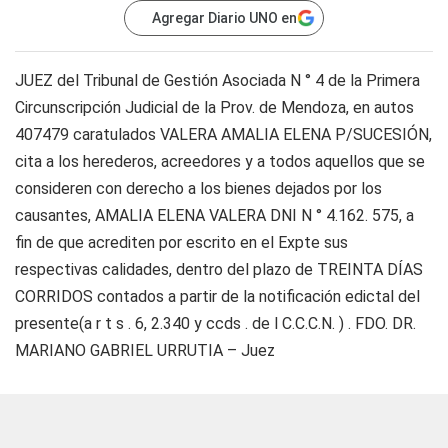
Agregar Diario UNO en
JUEZ del Tribunal de Gestión Asociada N ° 4 de la Primera
Circunscripción Judicial de la Prov. de Mendoza, en autos
407479 caratulados VALERA AMALIA ELENA P/SUCESIÓN,
cita a los herederos, acreedores y a todos aquellos que se
consideren con derecho a los bienes dejados por los
causantes, AMALIA ELENA VALERA DNI N ° 4.162. 575, a
fin de que acrediten por escrito en el Expte sus
respectivas calidades, dentro del plazo de TREINTA DÍAS
CORRIDOS contados a partir de la notificación edictal del
presente(a r t s . 6, 2.340 y ccds . de l C.C.C.N. ) . FDO. DR.
MARIANO GABRIEL URRUTIA – Juez