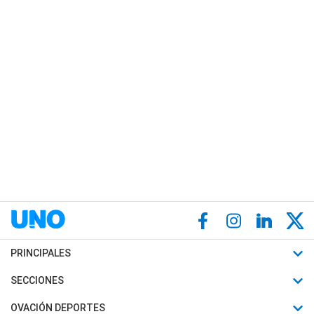
PRINCIPALES
Últimas Noticias
SECCIONES
Política
Horóscopo
OVACIÓN DEPORTES