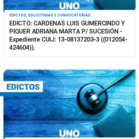
EDICTOS, SOLICITADAS Y CONVOCATORIAS
EDICTO: CARDENAS LUIS GUMERCINDO Y
PIQUER ADRIANA MARTA P/ SUCESIÓN -
Expediente CUIJ: 13-08137203-3 ((012054-
424604)).