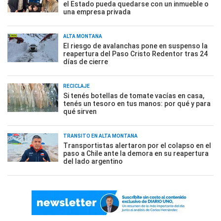
el Estado pueda quedarse con un inmueble o
una empresa privada
ALTA MONTAÑA
El riesgo de avalanchas pone en suspenso la
reapertura del Paso Cristo Redentor tras 24
días de cierre
RECICLAJE
Si tenés botellas de tomate vacías en casa,
tenés un tesoro en tus manos: por qué y para
qué sirven
TRÁNSITO EN ALTA MONTAÑA
Transportistas alertaron por el colapso en el
paso a Chile ante la demora en su reapertura
del lado argentino