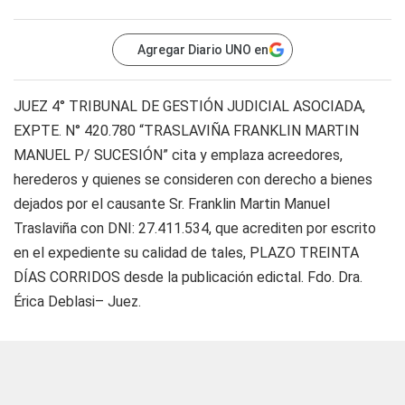
Agregar Diario UNO en
JUEZ 4° TRIBUNAL DE GESTIÓN JUDICIAL ASOCIADA,
EXPTE. N° 420.780 “TRASLAVIÑA FRANKLIN MARTIN
MANUEL P/ SUCESIÓN” cita y emplaza acreedores,
herederos y quienes se consideren con derecho a bienes
dejados por el causante Sr. Franklin Martin Manuel
Traslaviña con DNI: 27.411.534, que acrediten por escrito
en el expediente su calidad de tales, PLAZO TREINTA
DÍAS CORRIDOS desde la publicación edictal. Fdo. Dra.
Érica Deblasi– Juez.