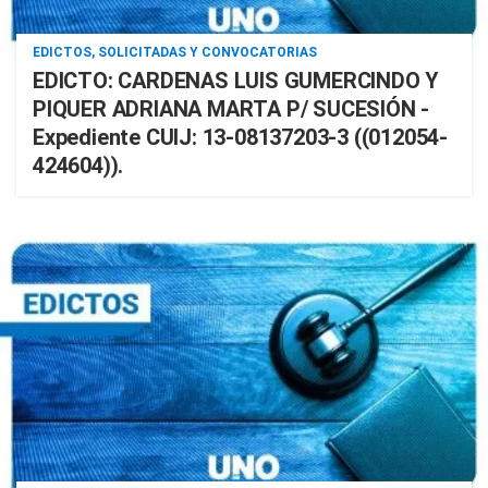
EDICTOS, SOLICITADAS Y CONVOCATORIAS
EDICTO: CARDENAS LUIS GUMERCINDO Y
PIQUER ADRIANA MARTA P/ SUCESIÓN -
Expediente CUIJ: 13-08137203-3 ((012054-
424604)).