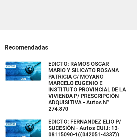
Recomendadas
EDICTO: RAMOS OSCAR
MARIO Y SILICATO ROSANA
PATRICIA C/ MOYANO
MARCELO EUGENIO E
INSTITUTO PROVINCIAL DE LA
VIVIENDA P/ PRESCRIPCIÓN
ADQUISITIVA - Autos N°
274.870
EDICTO: FERNANDEZ ELIO P/
SUCESIÓN - Autos CUIJ: 13-
08115090-1((042051-4337))