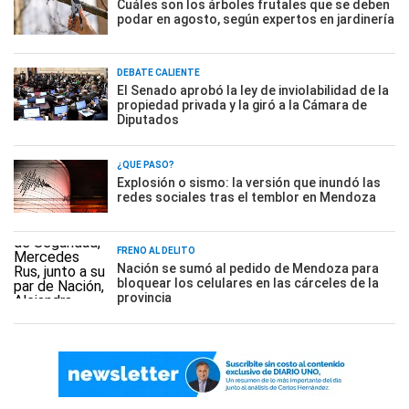
Cuáles son los árboles frutales que se deben
podar en agosto, según expertos en jardinería
DEBATE CALIENTE
El Senado aprobó la ley de inviolabilidad de la
propiedad privada y la giró a la Cámara de
Diputados
¿QUÉ PASÓ?
Explosión o sismo: la versión que inundó las
redes sociales tras el temblor en Mendoza
FRENO AL DELITO
Nación se sumó al pedido de Mendoza para
bloquear los celulares en las cárceles de la
provincia