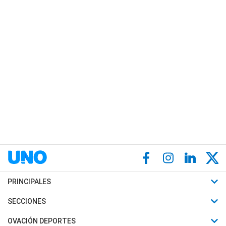
PRINCIPALES
Últimas Noticias
SECCIONES
Política
Horóscopo
OVACIÓN DEPORTES