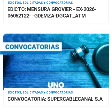
EDICTOS, SOLICITADAS Y CONVOCATORIAS
EDICTO: MENSURA GROVIER - EX-2026-
06062122- -GDEMZA-DGCAT_ATM
EDICTOS, SOLICITADAS Y CONVOCATORIAS
CONVOCATORIA: SUPERCABLECANAL S.A.