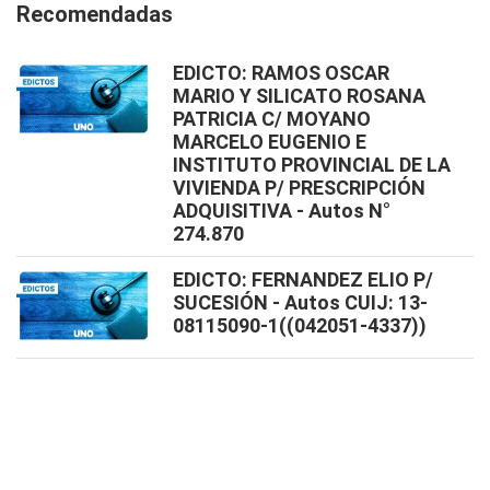
Recomendadas
EDICTO: RAMOS OSCAR
MARIO Y SILICATO ROSANA
PATRICIA C/ MOYANO
MARCELO EUGENIO E
INSTITUTO PROVINCIAL DE LA
VIVIENDA P/ PRESCRIPCIÓN
ADQUISITIVA - Autos N°
274.870
EDICTO: FERNANDEZ ELIO P/
SUCESIÓN - Autos CUIJ: 13-
08115090-1((042051-4337))