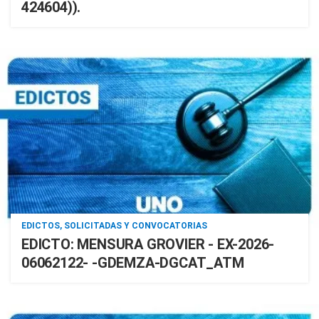
424604)).
EDICTOS, SOLICITADAS Y CONVOCATORIAS
EDICTO: MENSURA GROVIER - EX-2026-
06062122- -GDEMZA-DGCAT_ATM