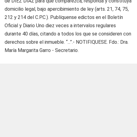
de DIEZ DIAZ para que comparezca, responda y constituya
domicilio legal, bajo apercibimiento de ley (arts. 21, 74, 75,
212 y 214 del C.P.C.). Publíquense edictos en el Boletín
Oficial y Diario Uno diez veces a intervalos regulares
durante 40 días, citando a todos los que se consideren con
derechos sobre el inmueble. “...”.- NOTIFIQUESE. Fdo.: Dra.
María Margarita Garro - Secretario.