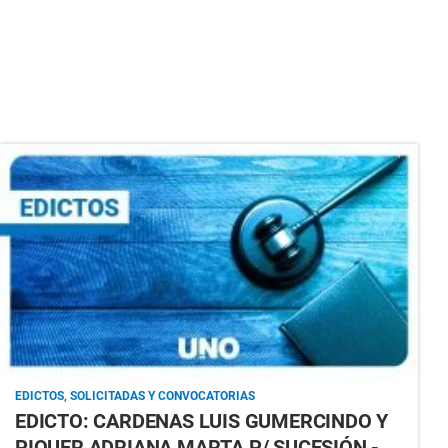
EDICTOS, SOLICITADAS Y CONVOCATORIAS
EDICTO: CARDENAS LUIS GUMERCINDO Y
PIQUER ADRIANA MARTA P/ SUCESIÓN -