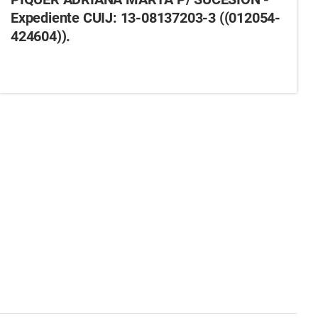
Expediente CUIJ: 13-08137203-3 ((012054-
424604)).