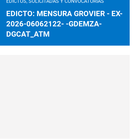
EDICTOS, SOLICITADAS Y CONVOCATORIAS
EDICTO: MENSURA GROVIER - EX-
2026-06062122- -GDEMZA-
DGCAT_ATM