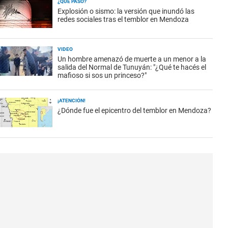
¿QUÉ PASÓ?
Explosión o sismo: la versión que inundó las
redes sociales tras el temblor en Mendoza
VIDEO
Un hombre amenazó de muerte a un menor a la
salida del Normal de Tunuyán: "¿Qué te hacés el
mafioso si sos un princeso?"
¡ATENCIÓN!
¿Dónde fue el epicentro del temblor en Mendoza?