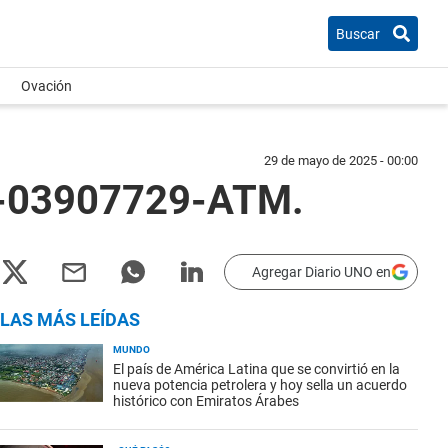
Buscar
Ovación
29 de mayo de 2025 - 00:00
25-03907729-ATM.
Agregar Diario UNO en
LAS MÁS LEÍDAS
MUNDO
El país de América Latina que se convirtió en la
nueva potencia petrolera y hoy sella un acuerdo
histórico con Emiratos Árabes