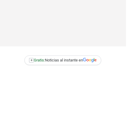
+
Gratis:
Noticias al instante en