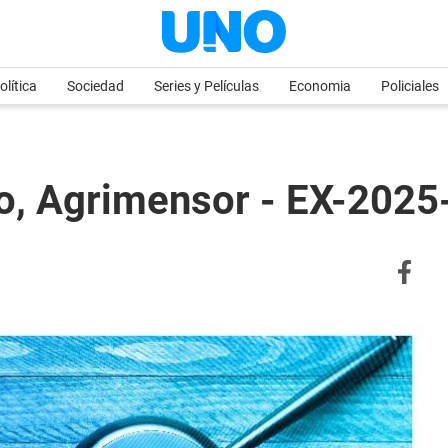
olítica
Sociedad
Series y Películas
Economia
Policiales
ro, Agrimensor - EX-20