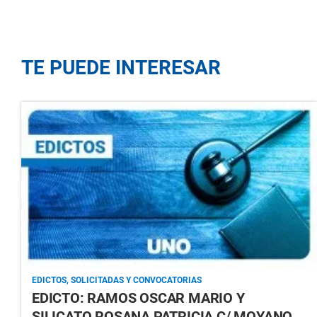
TE PUEDE INTERESAR
EDICTOS, SOLICITADAS Y CONVOCATORIAS
EDICTO: RAMOS OSCAR MARIO Y
SILICATO ROSANA PATRICIA C/ MOYANO