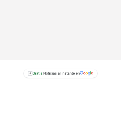
+
Gratis:
Noticias al instante en