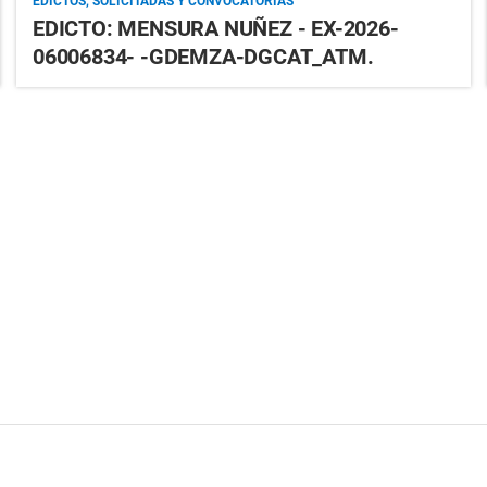
EDICTOS, SOLICITADAS Y CONVOCATORIAS
EDICTO: MENSURA NUÑEZ - EX-2026-
06006834- -GDEMZA-DGCAT_ATM.