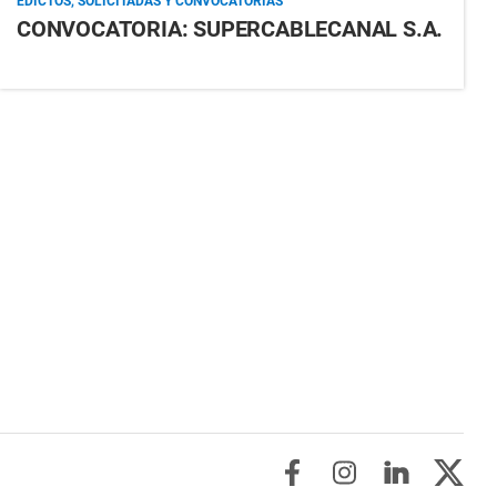
EDICTOS, SOLICITADAS Y CONVOCATORIAS
CONVOCATORIA: SUPERCABLECANAL S.A.