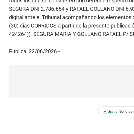
todos los que se consideren con derecho respecto d
SEGURA DNI 2.786.654 y RAFAEL GOLLANO DNI 6.925.
digital ante el Tribunal acompañando los elementos q
(30) días CORRIDOS a partir de la presente publicac
424264)). SEGURA MARIA Y GOLLANO RAFAEL P/ SUCE
Publica: 22/06/2026.-
+
Gratis:
Noticias 