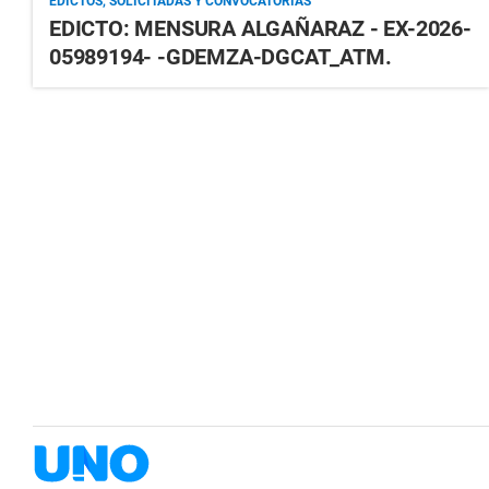
EDICTOS, SOLICITADAS Y CONVOCATORIAS
EDICTO: MENSURA ALGAÑARAZ - EX-2026-
05989194- -GDEMZA-DGCAT_ATM.